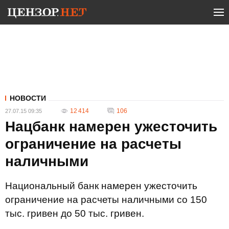
НОВОСТИ
12 414
106
27.07.15 09:35
Нацбанк намерен ужесточить
ограничение на расчеты
наличными
Национальный банк намерен ужесточить
ограничение на расчеты наличными со 150
тыс. гривен до 50 тыс. гривен.