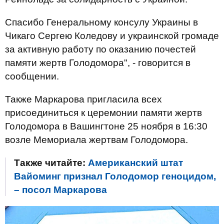
Спасибо Генеральному консулу Украины в
Чикаго Сергею Коледову и украинской громаде
за активную работу по оказанию почестей
памяти жертв Голодомора", - говорится в
сообщении.
Также Маркарова пригласила всех
присоединиться к церемонии памяти жертв
Голодомора в Вашингтоне 25 ноября в 16:30
возле Мемориала жертвам Голодомора.
Также читайте:
Американский штат
Вайоминг признал Голодомор геноцидом,
– посол Маркарова