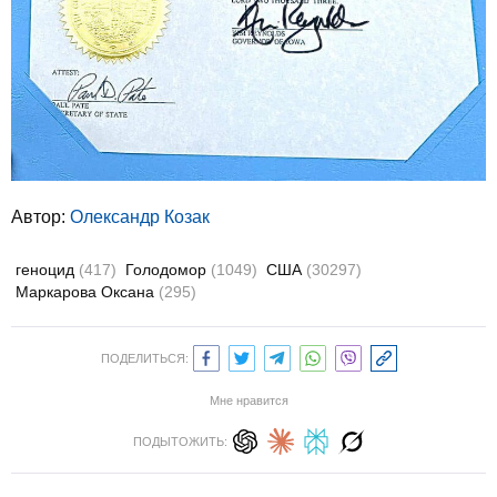
Автор:
Олександр Козак
геноцид
(417)
Голодомор
(1049)
США
(30297)
Маркарова Оксана
(295)
ПОДЕЛИТЬСЯ:
Мне нравится
ПОДЫТОЖИТЬ: