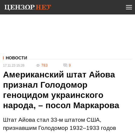
НОВОСТИ
783
9
17.11.23 15:28
Американский штат Айова
признал Голодомор
геноцидом украинского
народа, – посол Маркарова
Штат Айова стал 33-м штатом США,
признавшим Голодомор 1932–1933 годов