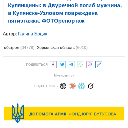
Купянщины: в Двуречной погиб мужчина,
в Купянске-Узловом повреждена
пятиэтажка. ФОТОрепортаж
Автор:
Галина Боцик
обстрел
(34779)
Херсонская область
(6010)
ПОДЕЛИТЬСЯ:
Мне нравится
ПОДЫТОЖИТЬ: