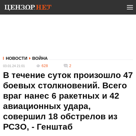
НОВОСТИ
ВОЙНА
628
2
03.01.24 21:01
В течение суток произошло 47
боевых столкновений. Всего
враг нанес 6 ракетных и 42
авиационных удара,
совершил 18 обстрелов из
РСЗО, - Генштаб