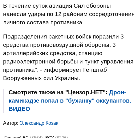
В течение суток авиация Сил обороны
нанесла удары по 12 районам сосредоточения
личного состава противника.
Подразделения ракетных войск поразили 3
средства противовоздушной обороны, 3
артиллерийских средства, станцию
радиоэлектронной борьбы и пункт управления
противника", - информирует Генштаб
Вооруженных сил Украины.
Смотрите также на "Цензор.НЕТ":
Дрон-
камикадзе попал в "буханку" оккупантов.
ВИДЕО
Автор:
Олександр Козак
Генштаб ВС
(8564)
ВСУ
(8226)