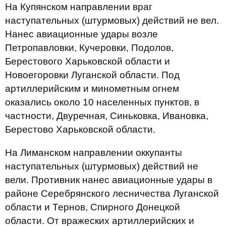
На Купянском направлении враг
наступательных (штурмовых) действий не вел.
Нанес авиационные удары возле
Петропавловки, Кучеровки, Подолов,
Берестового Харьковской области и
Новоегоровки Луганской области. Под
артиллерийским и минометным огнем
оказались около 10 населенных пунктов, в
частности, Двуречная, Синьковка, Ивановка,
Берестово Харьковской области.
На Лиманском направлении оккупанты
наступательных (штурмовых) действий не
вели. Противник нанес авиационные удары в
районе Серебрянского лесничества Луганской
области и Тернов, Спирного Донецкой
области. От вражеских артиллерийских и