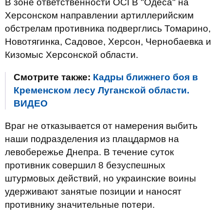
В зоне ответственности ОСГВ "Одеса" на
Херсонском направлении артиллерийским
обстрелам противника подверглись Томарино,
Новотягинка, Садовое, Херсон, Чернобаевка и
Кизомыс Херсонской области.
Смотрите также:
Кадры ближнего боя в
Кременском лесу Луганской области.
ВИДЕО
Враг не отказывается от намерения выбить
наши подразделения из плацдармов на
левобережье Днепра. В течение суток
противник совершил 8 безуспешных
штурмовых действий, но украинские воины
удерживают занятые позиции и наносят
противнику значительные потери.