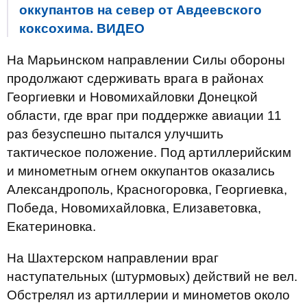
оккупантов на север от Авдеевского
коксохима. ВИДЕО
На Марьинском направлении Силы обороны
продолжают сдерживать врага в районах
Георгиевки и Новомихайловки Донецкой
области, где враг при поддержке авиации 11
раз безуспешно пытался улучшить
тактическое положение. Под артиллерийским
и минометным огнем оккупантов оказались
Александрополь, Красногоровка, Георгиевка,
Победа, Новомихайловка, Елизаветовка,
Екатериновка.
На Шахтерском направлении враг
наступательных (штурмовых) действий не вел.
Обстрелял из артиллерии и минометов около