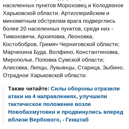
населенных пунктов Мороховец и Колодязное
Харьковской области. Артиллерийским и
минометным обстрелам врага подверглись
более 20 населенных пунктов, среди них -
Тимоновичи, Архиповка, Леоновка,
Костобобров, Гремяч Черниговской области;
Марчихина Буда, Волфино, Константиновка,
Мирополье, Поповка Сумской области;
Алисовка, Липцы, Лукьянцы, Старица, Зыбино,
Отрадное Харьковской области.
Также читайте:
Силы обороны отразили
атаки на 4 направлениях, улучшили
тактическое положение возле
Новобахмутовки и продвинулись вперед
вблизи Вербового, - Генштаб