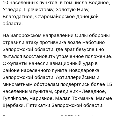
10 населенных пунктов, в том числе Водяное,
Угледар, Пречистовку, Золотую Ниву,
Благодатное, Старомайорское Донецкой
области.
На Запорожском направлении Силы обороны
отразили атаку противника возле Работино
Запорожской области, где враг безуспешно
пытался восстановить утраченное положение.
Оккупанты нанесли авиационный удар в
районе населенного пункта Новодаровка
Запорожской области. Артиллерийским и
минометным обстрелам подверглись более 15
населенным пунктам, среди них - Левадное,
Гуляйполе, Чаривное, Малая Токмачка, Малые
Щербаки, Пятихатки Запорожской области.