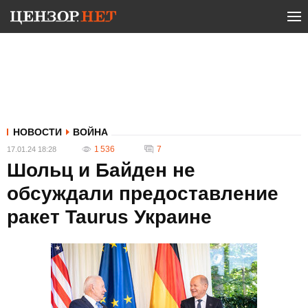
НОВОСТИ
ВОЙНА
1 536
7
17.01.24 18:28
Шольц и Байден не
обсуждали предоставление
ракет Taurus Украине