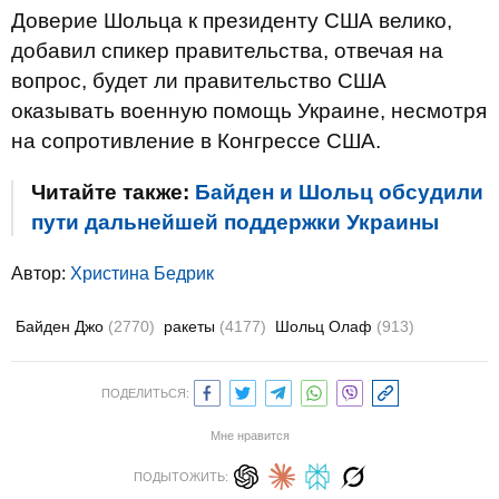
Доверие Шольца к президенту США велико,
добавил спикер правительства, отвечая на
вопрос, будет ли правительство США
оказывать военную помощь Украине, несмотря
на сопротивление в Конгрессе США.
Читайте также:
Байден и Шольц обсудили
пути дальнейшей поддержки Украины
Автор:
Христина Бедрик
Байден Джо
(2770)
ракеты
(4177)
Шольц Олаф
(913)
ПОДЕЛИТЬСЯ:
Мне нравится
ПОДЫТОЖИТЬ: