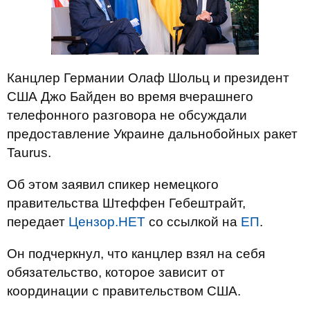
Канцлер Германии Олаф Шольц и президент
США Джо Байден во время вчерашнего
телефонного разговора не обсуждали
предоставление Украине дальнобойных ракет
Taurus.
Об этом заявил спикер немецкого
правительства Штеффен Гебештрайт,
передает
Цензор.НЕТ
со ссылкой на
ЕП
.
Он подчеркнул, что канцлер взял на себя
обязательство, которое зависит от
координации с правительством США.