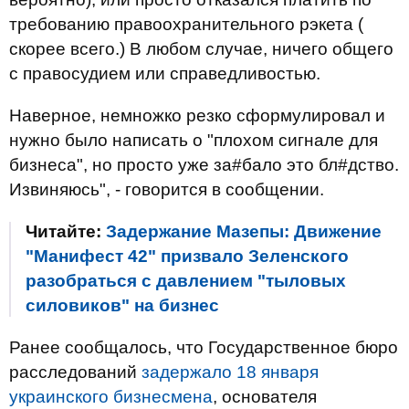
требованию правоохранительного рэкета (
скорее всего.) В любом случае, ничего общего
с правосудием или справедливостью.
Наверное, немножко резко сформулировал и
нужно было написать о "плохом сигнале для
бизнеса", но просто уже за#бало это бл#дство.
Извиняюсь", - говорится в сообщении.
Читайте:
Задержание Мазепы: Движение
"Манифест 42" призвало Зеленского
разобраться с давлением "тыловых
силовиков" на бизнес
Ранее сообщалось, что Государственное бюро
расследований
задержало 18 января
украинского бизнесмена
, основателя