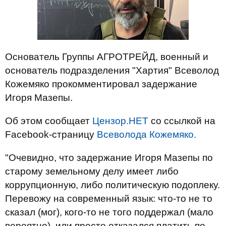
Основатель Группы АГРОТРЕЙД, военный и
основатель подразделения "Хартия" Всеволод
Кожемяко прокомментировал задержание
Игоря Мазепы.
Об этом сообщает
Цензор.НЕТ
со ссылкой на
Facebook-страницу
Всеволода Кожемяко.
"Очевидно, что задержание Игоря Мазепы по
старому земельному делу имеет либо
коррупционную, либо политическую подоплеку.
Перевожу на современный язык: что-то не то
сказал (мог), кого-то не того поддержал (мало
вероятно), или просто отказался платить по