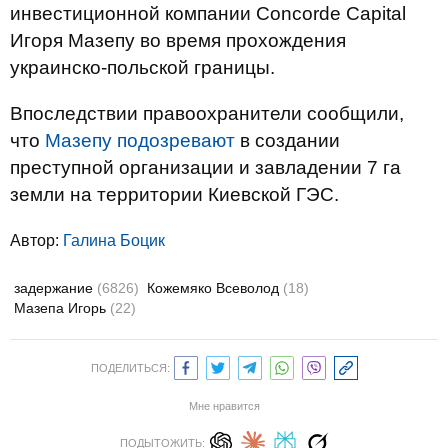
инвестиционной компании Concorde Capital
Игоря Мазепу во время прохождения
украинско-польской границы.
Впоследствии правоохранители сообщили,
что
Мазепу подозревают
в создании
преступной организации и завладении 7 га
земли на территории Киевской ГЭС.
Автор:
Галина Боцик
задержание
(6826)
Кожемяко Всеволод
(18)
Мазепа Игорь
(22)
ПОДЕЛИТЬСЯ:
Мне нравится
ПОДЫТОЖИТЬ: