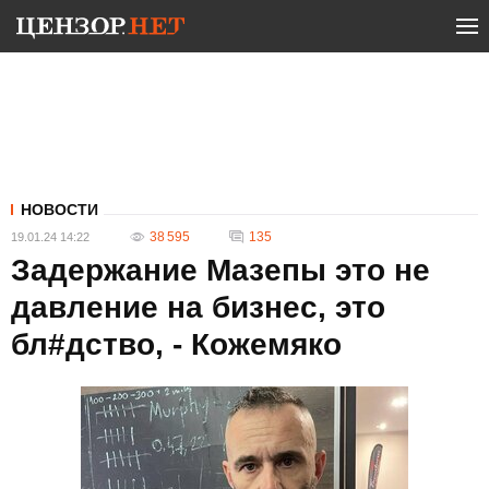
НОВОСТИ
38 595
135
19.01.24 14:22
Задержание Мазепы это не
давление на бизнес, это
бл#дство, - Кожемяко