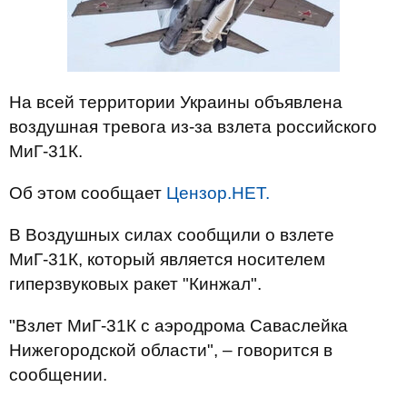
На всей территории Украины объявлена
воздушная тревога из-за взлета российского
МиГ-31К.
Об этом сообщает
Цензор.НЕТ.
В Воздушных силах сообщили о взлете
МиГ-31К, который является носителем
гиперзвуковых ракет "Кинжал".
"Взлет МиГ-31К с аэродрома Саваслейка
Нижегородской области", – говорится в
сообщении.