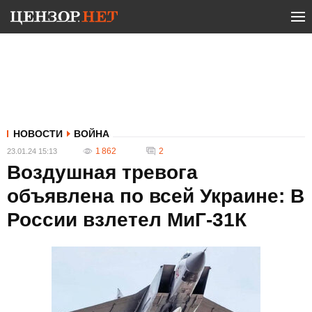
НОВОСТИ
ВОЙНА
1 862
2
23.01.24 15:13
Воздушная тревога
объявлена по всей Украине: В
России взлетел МиГ-31К