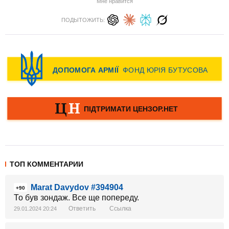
Мне нравится
ПОДЫТОЖИТЬ:
ТОП КОММЕНТАРИИ
Marat Davydov #394904
+90
То був зондаж. Все ще попереду.
Ответить
Ссылка
29.01.2024 20:24