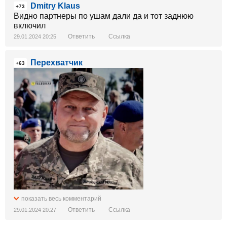
Dmitry Klaus
+73
Видно партнеры по ушам дали да и тот заднюю
включил
Ответить
Ссылка
29.01.2024 20:25
Перехватчик
+63
показать весь комментарий
Ответить
Ссылка
29.01.2024 20:27