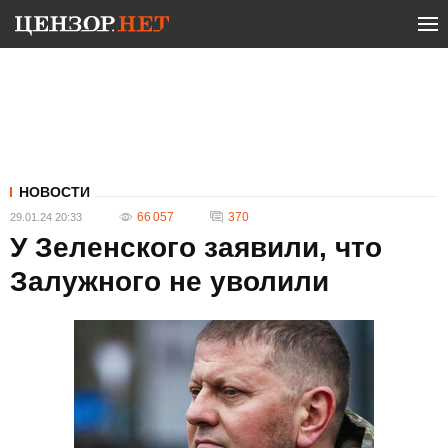
НОВОСТИ
66 057
370
29.01.24 20:33
У Зеленского заявили, что
Залужного не уволили