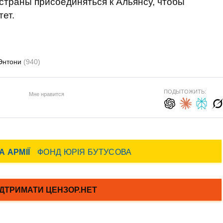
страны присоединяться к Альянсу, чтобы
ет.
Энтони
(940)
ПОДЫТОЖИТЬ:
Мне нравится