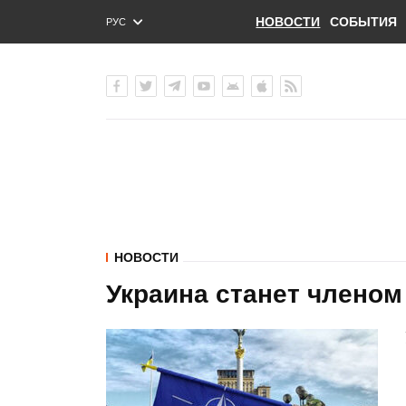
НОВОСТИ
СОБЫТИЯ
РУС
ENG
УКР
НОВОСТИ
Украина станет членом