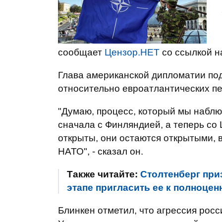
сообщает
Цензор.НЕТ
со ссылкой 
Глава американской дипломатии по
относительно евроатлантических пе
"Думаю, процесс, который мы наблю
сначала с Финляндией, а теперь со
открыты, они остаются открытыми, в
НАТО", - сказал он.
Также читайте:
Столтенберг при
этапе пригласить ее к полноце
Блинкен отметил, что агрессия рос