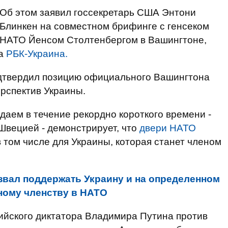
Об этом заявил госсекретарь США Энтони
Блинкен на совместном брифинге с генсеком
НАТО Йенсом Столтенбергом в Вашингтоне,
на
РБК-Украина.
дтвердил позицию официального Вашингтона
рспектив Украины.
даем в течение рекордно короткого времени -
 Швецией - демонстрирует, что
двери НАТО
 том числе для Украины, которая станет членом
звал поддержать Украину и на определенном
нному членству в НАТО
сийского диктатора Владимира Путина против