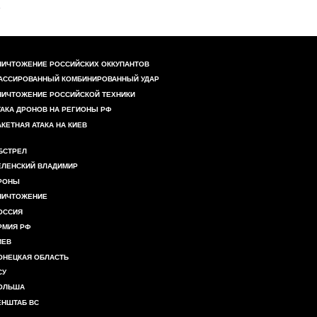
НИЧТОЖЕНИЕ РОССИЙСКИХ ОККУПАНТОВ
АССИРОВАННЫЙ КОМБИНИРОВАННЫЙ УДАР
НИЧТОЖЕНИЕ РОССИЙСКОЙ ТЕХНИКИ
ТАКА ДРОНОВ НА РЕГИОНЫ РФ
АКЕТНАЯ АТАКА НА КИЕВ
БСТРЕЛ
ЕЛЕНСКИЙ ВЛАДИМИР
РОНЫ
НИЧТОЖЕНИЕ
ОССИЯ
РМИЯ РФ
ИЕВ
ОНЕЦКАЯ ОБЛАСТЬ
СУ
ОЛЬША
ЕНШТАБ ВС