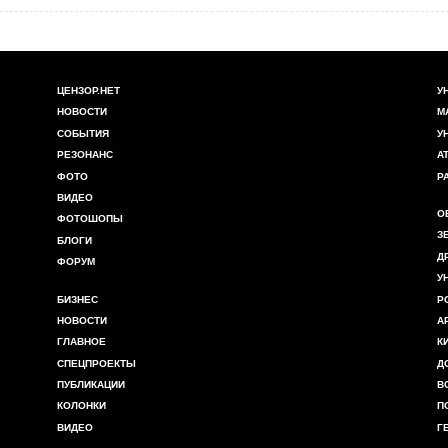
ЦЕНЗОР.НЕТ
У
НОВОСТИ
М
СОБЫТИЯ
У
РЕЗОНАНС
А
ФОТО
Р
ВИДЕО
О
ФОТОШОПЫ
З
БЛОГИ
Д
ФОРУМ
У
БИЗНЕС
Р
НОВОСТИ
А
ГЛАВНОЕ
К
СПЕЦПРОЕКТЫ
Д
ПУБЛИКАЦИИ
В
КОЛОНКИ
П
ВИДЕО
Г