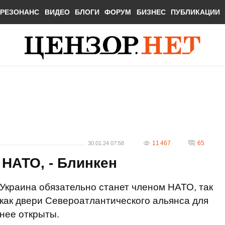
РЕЗОНАНС
ВИДЕО
БЛОГИ
ФОРУМ
БИЗНЕС
ПУБЛИКАЦИИ
11 467
65
30.01.24 07:58
 НАТО, - Блинкен
Украина обязательно станет членом НАТО, так
как двери Североатлантического альянса для
нее открыты.