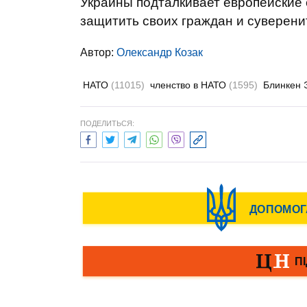
Украины подталкивает европейские 
защитить своих граждан и суверенит
Автор:
Олександр Козак
НАТО
(11015)
членство в НАТО
(1595)
Блинкен 
ПОДЕЛИТЬСЯ: