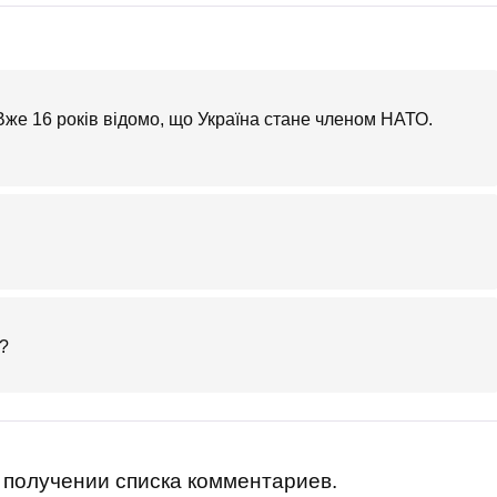
Вже 16 років відомо, що Україна стане членом НАТО.
 ?
получении списка комментариев.