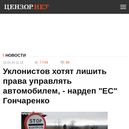
НОВОСТИ
7 749
96
10.04.24 11:18
Уклонистов хотят лишить
права управлять
автомобилем, - нардеп "ЕС"
Гончаренко