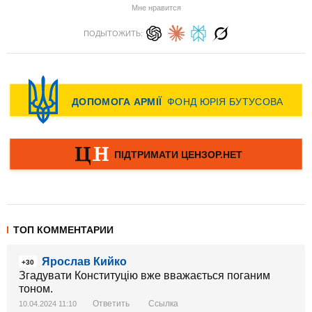
Мне нравится
ПОДЫТОЖИТЬ:
ТОП КОММЕНТАРИИ
Ярослав Кийко
+30
Згадувати Конституцію вже вважається поганим
тоном.
Ответить
Ссылка
10.04.2024 11:10