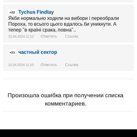
Tychus Findlay
+22
Якби нормально ходили на вибори і переобрали
Пороха, то всього цього вдалось би уникнути. А
тепер "в країні срака, повна"..
Ответить
Ссылка
10.04.2024 11:12
частный сектор
+21
Ответить
Ссылка
10.04.2024 11:10
Произошла ошибка при получении списка
комментариев.