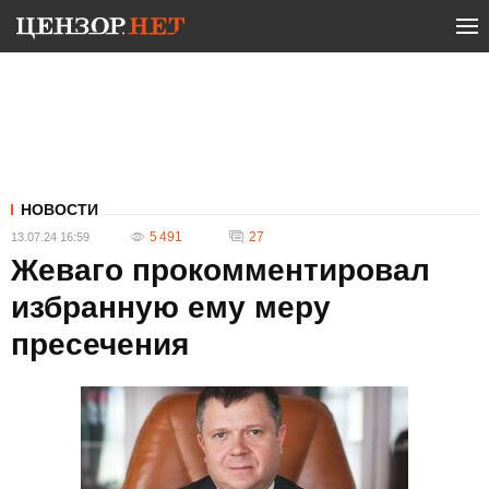
НОВОСТИ
5 491
27
13.07.24 16:59
Жеваго прокомментировал
избранную ему меру
пресечения