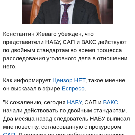
Константин Жеваго убежден, что
представители НАБУ, САП и ВАКС действуют
по двойным стандартам во время процесса
расследования уголовного дела в отношении
него.
Как информирует
Цензор.НЕТ
, такое мнение
он высказал в эфире
Еспресо
.
"К сожалению, сегодня
НАБУ
, САП и
ВАКС
начали действовать по двойным стандартам.
Два месяца назад следователь НАБУ выписал
мне повестку, согласованную с прокурором
САП
. Я получил ее под собственную подпись