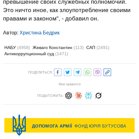
превышение своих служебных полномочий.
Это ничто иное, как злоупотребление своими
правами и законом", - добавил он.
Автор:
Христина Бедрик
НАБУ
(4958)
Жеваго Константин
(113)
САП
(2491)
Антикоррупционный суд
(1471)
ПОДЕЛИТЬСЯ:
Мне нравится
ПОДЫТОЖИТЬ: