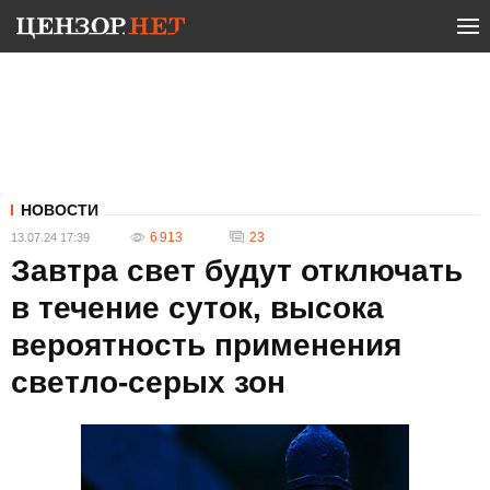
НОВОСТИ
6 913
23
13.07.24 17:39
Завтра свет будут отключать
в течение суток, высока
вероятность применения
светло-серых зон