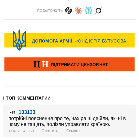
ПОДЫТОЖИТЬ:
ТОП КОММЕНТАРИИ
133133
+15
потрібні пояснення про те, нахіра ці дебіли, які ні в
чому не тащать, полізли управляти країною.
Ответить
Ссылка
13.07.2024 17:24