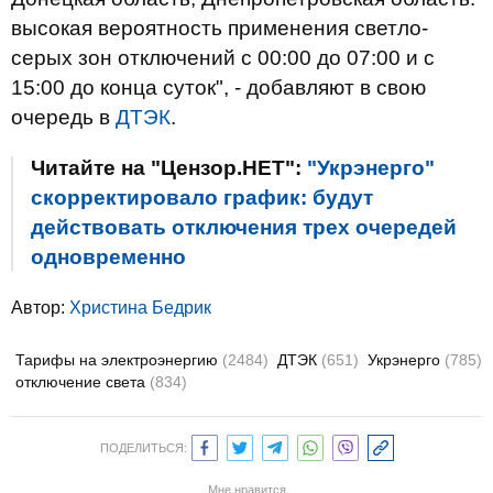
высокая вероятность применения светло-
серых зон отключений с 00:00 до 07:00 и с
15:00 до конца суток", - добавляют в свою
очередь в
ДТЭК
.
Читайте на "Цензор.НЕТ":
"Укрэнерго"
скорректировало график: будут
действовать отключения трех очередей
одновременно
Автор:
Христина Бедрик
Тарифы на электроэнергию
(2484)
ДТЭК
(651)
Укрэнерго
(785)
отключение света
(834)
ПОДЕЛИТЬСЯ:
Мне нравится