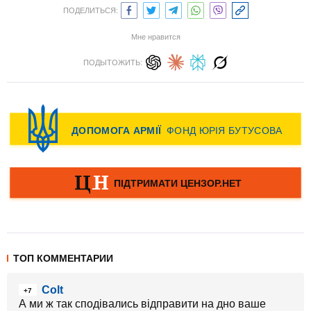
ПОДЕЛИТЬСЯ:
Мне нравится
ПОДЫТОЖИТЬ:
ТОП КОММЕНТАРИИ
Colt
+7
А ми ж так сподівались відправити на дно ваше