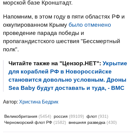
морской базе Кронштадт.
Напомним, в этом году в пяти областях РФ и
оккупированном Крыму
было отменено
проведение парада победы и
пропагандистского шествия "Бессмертный
полк".
Читайте также на "Цензор.НЕТ":
Укрытие
для кораблей РФ в Новороссийске
становится довольно условным. Дроны
Sea Baby будут доставать и туда, - ВМС
Автор:
Христина Бедрик
Великобритания
(5454)
россия
(89109)
флот
(931)
Черноморский флот РФ
(1582)
внешняя разведка
(430)