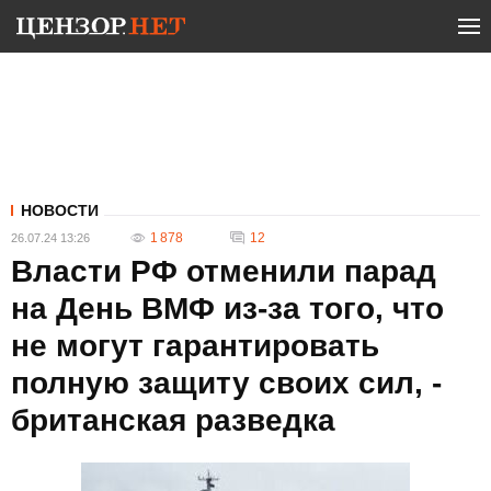
НОВОСТИ
1 878
12
26.07.24 13:26
Власти РФ отменили парад
на День ВМФ из-за того, что
не могут гарантировать
полную защиту своих сил, -
британская разведка