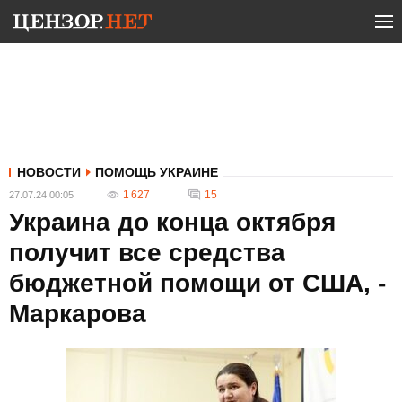
НОВОСТИ
ПОМОЩЬ УКРАИНЕ
1 627
15
27.07.24 00:05
Украина до конца октября
получит все средства
бюджетной помощи от США, -
Маркарова