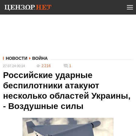
НОВОСТИ
ВОЙНА
2 216
1
27.07.24 00:14
Российские ударные
беспилотники атакуют
несколько областей Украины,
- Воздушные силы