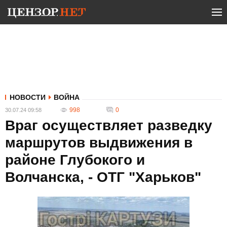
НОВОСТИ
ВОЙНА
998
0
30.07.24 09:58
Враг осуществляет разведку
маршрутов выдвижения в
районе Глубокого и
Волчанска, - ОТГ "Харьков"