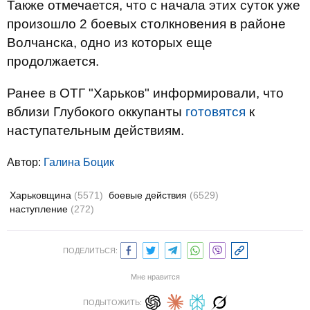
Также отмечается, что с начала этих суток уже
произошло 2 боевых столкновения в районе
Волчанска, одно из которых еще
продолжается.
Ранее в ОТГ "Харьков" информировали, что
вблизи Глубокого оккупанты
готовятся
к
наступательным действиям.
Автор:
Галина Боцик
Харьковщина
(5571)
боевые действия
(6529)
наступление
(272)
ПОДЕЛИТЬСЯ:
Мне нравится
ПОДЫТОЖИТЬ: