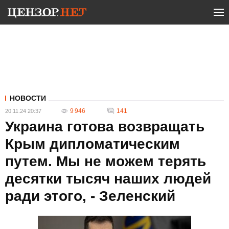
НОВОСТИ
9 946
141
20.11.24 20:37
Украина готова возвращать
Крым дипломатическим
путем. Мы не можем терять
десятки тысяч наших людей
ради этого, - Зеленский