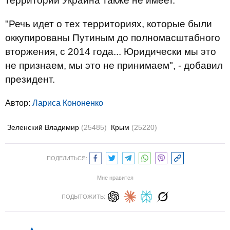
территорий Украина также не имеет.
"Речь идет о тех территориях, которые были
оккупированы Путиным до полномасштабного
вторжения, с 2014 года... Юридически мы это
не признаем, мы это не принимаем", - добавил
президент.
Автор:
Лариса Кононенко
Зеленский Владимир
(25485)
Крым
(25220)
ПОДЕЛИТЬСЯ:
Мне нравится
ПОДЫТОЖИТЬ: