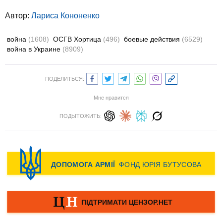
Автор:
Лариса Кононенко
война
(1608)
ОСГВ Хортица
(496)
боевые действия
(6529)
война в Украине
(8909)
ПОДЕЛИТЬСЯ:
Мне нравится
ПОДЫТОЖИТЬ: