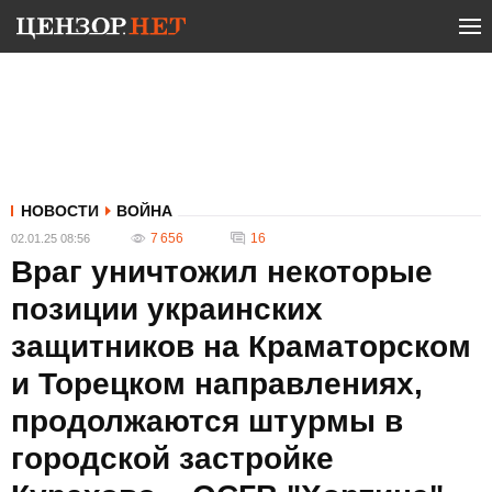
НОВОСТИ
ВОЙНА
7 656
16
02.01.25 08:56
Враг уничтожил некоторые
позиции украинских
защитников на Краматорском
и Торецком направлениях,
продолжаются штурмы в
городской застройке