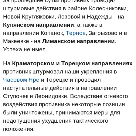
За прошедшие сутки противник проводил
штурмовые действия в районе Колесниковки,
Новой Кругляковки, Лозовой и Надежды -
на
Купянском направлении
, а также в
направлении Копанок,
Тернов
, Загрызово и в
Макеевке - на
Лиманском направлении
.
Успеха не имел.
На
Краматорском и Торецком направлениях
противник штурмовал наши укрепления в
Часовом Яре
и Торецке и проводил
наступательные действия в направлении
Ступочек и Леонидовки. Вследствие огневого
воздействия противника некоторые позиции
были уничтожены, принимаются меры для
недопущения ухудшения тактического
положения.