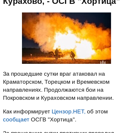
Курахово, - ОСГВ "Хортица"
За прошедшие сутки враг атаковал на
Краматорском, Торецком и Времевском
направлениях. Продолжаются бои на
Покровском и Кураховском направлении.
Как информирует
Цензор.НЕТ,
об этом
сообщает
ОСГВ "Хортица".