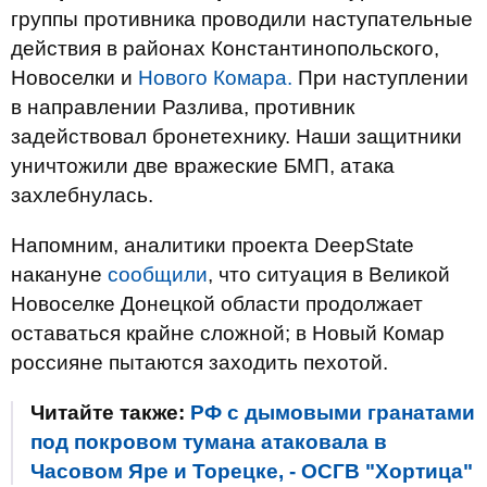
группы противника проводили наступательные
действия в районах Константинопольского,
Новоселки и
Нового Комара.
При наступлении
в направлении Разлива, противник
задействовал бронетехнику. Наши защитники
уничтожили две вражеские БМП, атака
захлебнулась.
Напомним, аналитики проекта DeepState
накануне
сообщили
, что ситуация в Великой
Новоселке Донецкой области продолжает
оставаться крайне сложной; в Новый Комар
россияне пытаются заходить пехотой.
Читайте также:
РФ с дымовыми гранатами
под покровом тумана атаковала в
Часовом Яре и Торецке, - ОСГВ "Хортица"