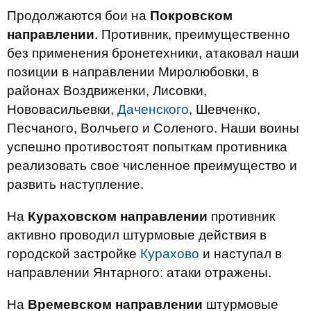
Продолжаются бои на
Покровском
направлении
. Противник, преимущественно
без применения бронетехники, атаковал наши
позиции в направлении Миролюбовки, в
районах Воздвиженки, Лисовки,
Нововасильевки,
Даченского
, Шевченко,
Песчаного, Волчьего и Соленого. Наши воины
успешно противостоят попыткам противника
реализовать свое численное преимущество и
развить наступление.
На
Кураховском направлении
противник
активно проводил штурмовые действия в
городской застройке
Курахово
и наступал в
направлении Янтарного: атаки отражены.
На
Времевском направлении
штурмовые