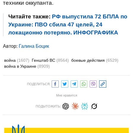
техники оккупанта.
Читайте также:
РФ выпустила 72 БПЛА по
Украине: ПВО сбила 47 целей, 24
локационно потеряно. ИНФОГРАФИКА
Автор:
Галина Боцик
война
(1607)
Генштаб ВС
(8564)
боевые действия
(6529)
война в Украине
(8909)
ПОДЕЛИТЬСЯ:
Мне нравится
ПОДЫТОЖИТЬ: