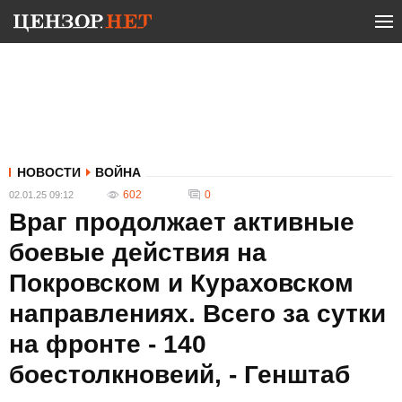
НОВОСТИ
ВОЙНА
602
0
02.01.25 09:12
Враг продолжает активные
боевые действия на
Покровском и Кураховском
направлениях. Всего за сутки
на фронте - 140
боестолкновеий, - Генштаб