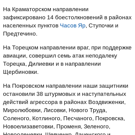
На Краматорском направлении
зафиксировано 14 боестолкновений в районах
населенных пунктов
Часов Яр
, Ступочки и
Предтечино.
На Торецком направлении враг, при поддержке
авиации, совершил семь атак неподалеку
Торецка, Дилиевки и в направлении
Щербиновки.
На Покровском направлении наши защитники
остановили 38 штурмовых и наступательных
действий агрессора в районах Воздвиженки,
Миролюбовки, Лисовки, Нового Труда,
Соленого, Котлиного, Песчаного, Покровска,
Новоелизаветовки, Променя, Зеленого,
Новооленевки, Шевченко, Даченского и