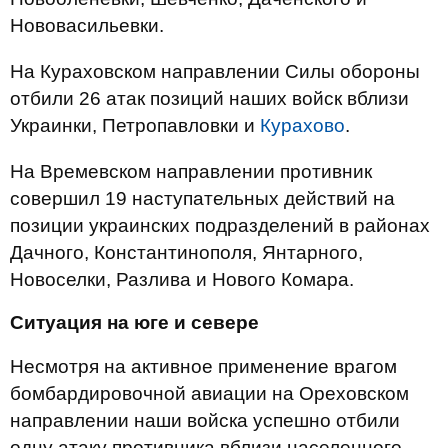
Нововасильевки.
На Кураховском направлении Силы обороны
отбили 26 атак позиций наших войск вблизи
Украинки, Петропавловки и
Курахово
.
На Времевском направлении противник
совершил 19 наступательных действий на
позиции украинских подразделений в районах
Дачного, Константинополя, Янтарного,
Новоселки, Разлива и Нового Комара.
Ситуация на юге и севере
Несмотря на активное применение врагом
бомбардировочной авиации на Ореховском
направлении наши войска успешно отбили
одну атаку противника вблизи населенного