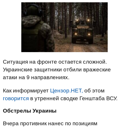
Ситуация на фронте остается сложной.
Украинские защитники отбили вражеские
атаки на 9 направлениях.
Как информирует
Цензор.НЕТ,
об этом
говорится
в утренней сводке Генштаба ВСУ.
Обстрелы Украины
Вчера противник нанес по позициям