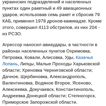
украинских подразделений и населенных
пунктах один ракетный и 49 авиационных
ударов, использовав семь ракет и сбросив 79
КАБ, применил 1978 дронов-камикадзе. Кроме
этого, совершил 4113 обстрелов, из них 204 -
из РСЗО.
Агрессор наносил авиаудары, в частности в
районах населенных пунктов Охримовка,
Петровка, Ковали, Алисовка, Уды,
Казачья
Лопань
, Липцы, Малые Проходы Харьковской
области; Хреновка Черниговской области;
Дачное, Щербиновка, Александрополь,
Валентиновка, Водяное Второе, Ясеново,
Алексеевка, Докучаевск, Константинополь,
Андреевка Донецкой области; Степногорск,
Приморское Запорожской области.