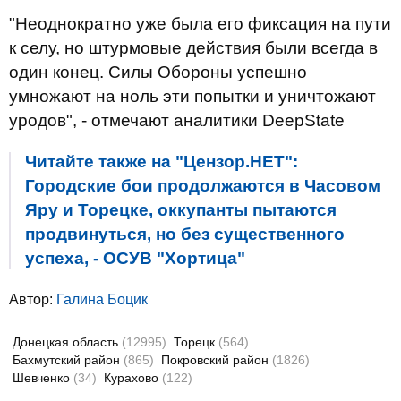
"Неоднократно уже была его фиксация на пути
к селу, но штурмовые действия были всегда в
один конец. Силы Обороны успешно
умножают на ноль эти попытки и уничтожают
уродов", - отмечают аналитики DeepState
Читайте также на "Цензор.НЕТ":
Городские бои продолжаются в Часовом
Яру и Торецке, оккупанты пытаются
продвинуться, но без существенного
успеха, - ОСУВ "Хортица"
Автор:
Галина Боцик
Донецкая область
(12995)
Торецк
(564)
Бахмутский район
(865)
Покровский район
(1826)
Шевченко
(34)
Курахово
(122)