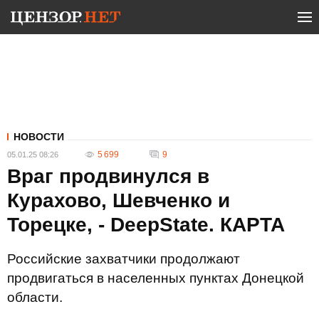
НОВОСТИ
5 699
9
05.01.25 08:26
Враг продвинулся в
Курахово, Шевченко и
Торецке, - DeepState. КАРТА
Российские захватчики продолжают
продвигаться в населенных пунктах Донецкой
области.