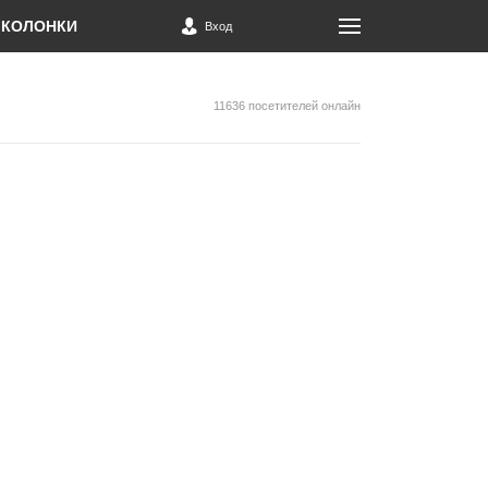
КОЛОНКИ
Вход
11636 посетителей онлайн