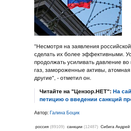
"Несмотря на заявления российской
сделать их более эффективными. Ус
продолжать усиливать давление во 
газ, замороженные активы, атомная
другие", - отметил он.
Читайте на "Цензор.НЕТ":
На са
петицию о введении санкций пр
Автор:
Галина Боцик
россия
(89109)
санкции
(12487)
Сибига Андрей