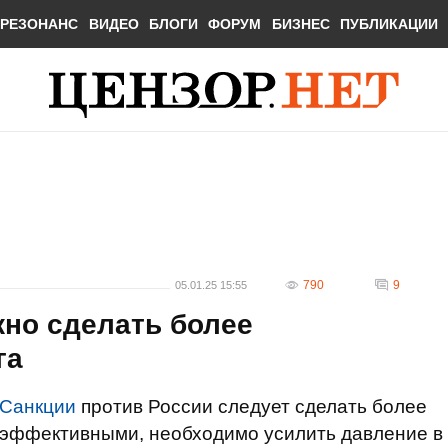
РЕЗОНАНС
ВИДЕО
БЛОГИ
ФОРУМ
БИЗНЕС
ПУБЛИКАЦИИ
790
9
05.01.25 15:55
жно сделать более
га
Санкции
против России следует сделать более
эффективными, необходимо усилить давление в