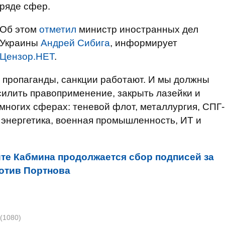
ряде сфер.
Об этом
отметил
министр иностранных дел
Украины
Андрей Сибига
, информирует
Цензор.НЕТ
.
 пропаганды, санкции работают. И мы должны
илить правоприменение, закрыть лазейки и
многих сферах: теневой флот, металлургия, СПГ-
 энергетика, военная промышленность, ИТ и
йте Кабмина продолжается сбор подписей за
отив Портнова
(1080)