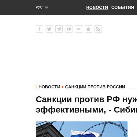
НОВОСТИ
СОБЫТИЯ
РУС
ENG
УКР
НОВОСТИ
САНКЦИИ ПРОТИВ РОССИИ
Санкции против РФ ну
эффективными, - Сиби