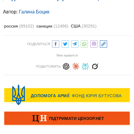
Автор:
Галина Боцик
россия
(89102)
санкции
(12486)
США
(30291)
ПОДЕЛИТЬСЯ:
Мне нравится
ПОДЫТОЖИТЬ: