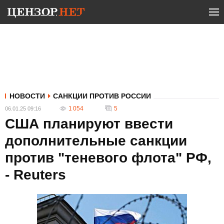
НОВОСТИ
САНКЦИИ ПРОТИВ РОССИИ
1 054
5
06.01.25 09:16
США планируют ввести
дополнительные санкции
против "теневого флота" РФ,
- Reuters