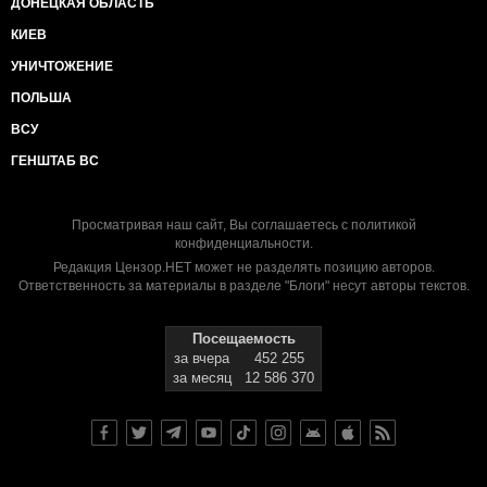
ДОНЕЦКАЯ ОБЛАСТЬ
КИЕВ
УНИЧТОЖЕНИЕ
ПОЛЬША
ВСУ
ГЕНШТАБ ВС
Просматривая наш сайт, Вы соглашаетесь с
политикой
конфиденциальности
.
Редакция Цензор.НЕТ может не разделять позицию авторов.
Ответственность за материалы в разделе "Блоги" несут авторы текстов.
Посещаемость
за вчера
452 255
за месяц
12 586 370