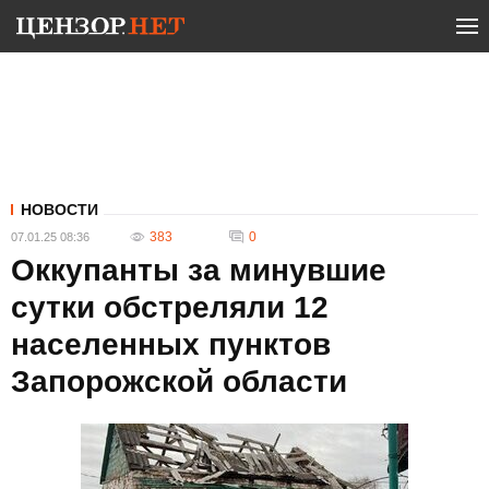
НОВОСТИ
383
0
07.01.25 08:36
Оккупанты за минувшие
сутки обстреляли 12
населенных пунктов
Запорожской области