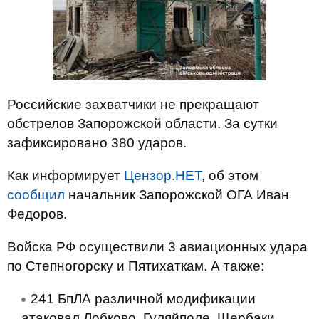
Российские захватчики не прекращают
обстрелов Запорожской области. За сутки
зафиксировано 380 ударов.
Как информирует
Цензор.НЕТ
, об этом
сообщил
начальник Запорожской ОГА Иван
Федоров.
Войска РФ осуществили 3 авиационных удара
по Степногорску и Пятихаткам. А также:
241 БпЛА различной модификации
атаковал Лобково, Гуляйполе, Щербаки,