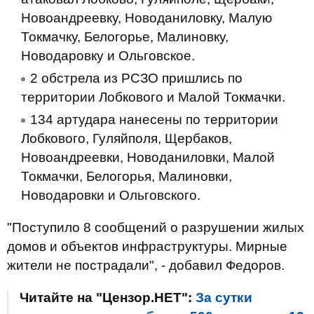
Новоандреевку, Новоданиловку, Малую
Токмачку, Белогорье, Малиновку,
Новодаровку и Ольговское.
2 обстрела из РСЗО пришлись по
территории Лобкового и Малой Токмачки.
134 артудара нанесены по территории
Лобкового, Гуляйполя, Щербаков,
Новоандреевки, Новоданиловки, Малой
Токмачки, Белогорья, Малиновки,
Новодаровки и Ольговского.
"Поступило 8 сообщений о разрушении жилых
домов и объектов инфраструктуры. Мирные
жители не пострадали", - добавил Федоров.
Читайте на "Цензор.НЕТ":
За сутки