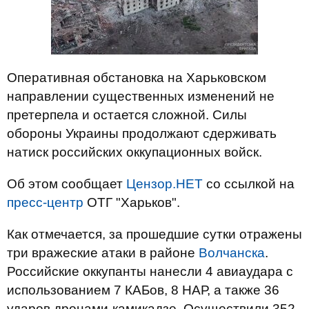
Оперативная обстановка на Харьковском
направлении существенных изменений не
претерпела и остается сложной. Силы
обороны Украины продолжают сдерживать
натиск российских оккупационных войск.
Об этом сообщает
Цензор.НЕТ
со ссылкой на
пресс-центр
ОТГ "Харьков".
Как отмечается, за прошедшие сутки отражены
три вражеские атаки в районе
Волчанска
.
Российские оккупанты нанесли 4 авиаудара с
использованием 7 КАБов, 8 НАР, а также 36
ударов дронами-камикадзе. Осуществили 352