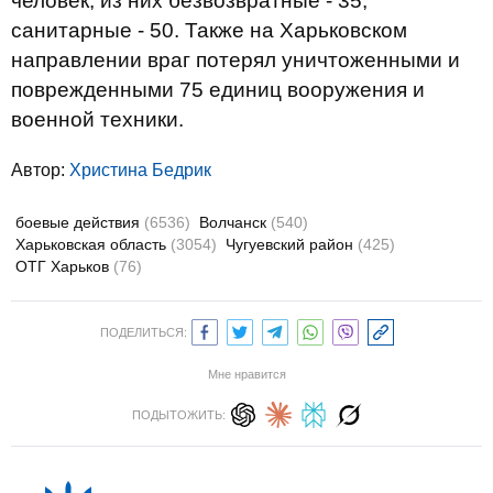
человек, из них безвозвратные - 35,
санитарные - 50. Также на Харьковском
направлении враг потерял уничтоженными и
поврежденными 75 единиц вооружения и
военной техники.
Автор:
Христина Бедрик
боевые действия
(6536)
Волчанск
(540)
Харьковская область
(3054)
Чугуевский район
(425)
ОТГ Харьков
(76)
ПОДЕЛИТЬСЯ:
Мне нравится
ПОДЫТОЖИТЬ: