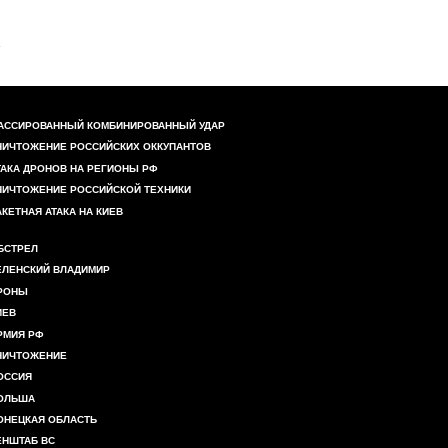
АССИРОВАННЫЙ КОМБИНИРОВАННЫЙ УДАР
НИЧТОЖЕНИЕ РОССИЙСКИХ ОККУПАНТОВ
ТАКА ДРОНОВ НА РЕГИОНЫ РФ
НИЧТОЖЕНИЕ РОССИЙСКОЙ ТЕХНИКИ
АКЕТНАЯ АТАКА НА КИЕВ
БСТРЕЛ
ЕЛЕНСКИЙ ВЛАДИМИР
РОНЫ
ИЕВ
РМИЯ РФ
НИЧТОЖЕНИЕ
ОССИЯ
ОЛЬША
ОНЕЦКАЯ ОБЛАСТЬ
ЕНШТАБ ВС