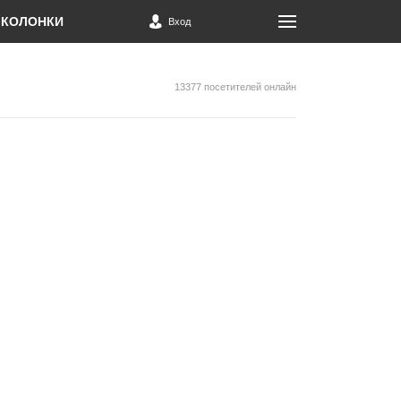
КОЛОНКИ
Вход
13377 посетителей онлайн