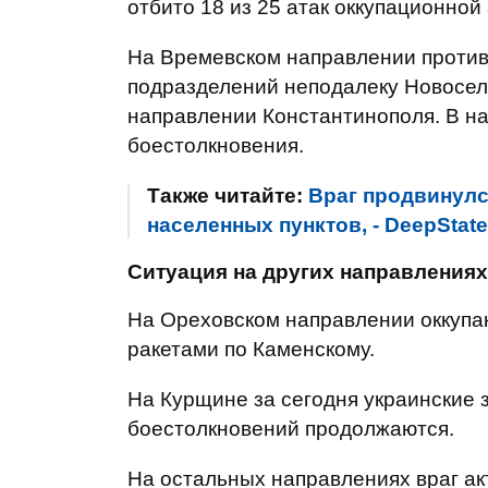
отбито 18 из 25 атак оккупационной
На Времевском направлении против
подразделений неподалеку Новоселк
направлении Константинополя. В н
боестолкновения.
Также читайте:
Враг продвинулс
населенных пунктов, - DeepState
Ситуация на других направлениях
На Ореховском направлении оккуп
ракетами по Каменскому.
На Курщине за сегодня украинские 
боестолкновений продолжаются.
На остальных направлениях враг ак