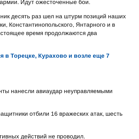
 армии. Идут ожесточенные бои.
ник десять раз шел на штурм позиций наших
и, Константинопольского, Янтарного и в
астоящее время продолжаются два
я в Торецке, Курахово и возле еще 7
анты нанесли авиаудар неуправляемыми
защитники отбили 16 вражеских атак, шесть
тивных действий не проводил.