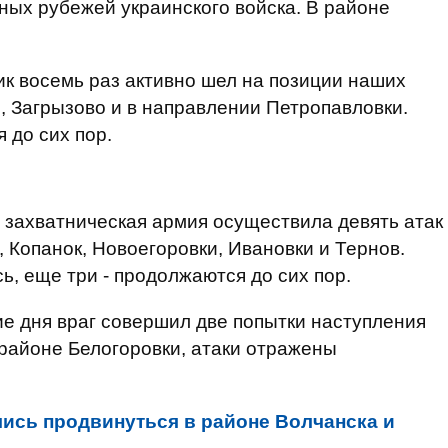
ых рубежей украинского войска. В районе
к восемь раз активно шел на позиции наших
, Загрызово и в направлении Петропавловки.
 до сих пор.
 захватническая армия осуществила девять атак
 Копанок, Новоегоровки, Ивановки и Тернов.
, еще три - продолжаются до сих пор.
е дня враг совершил две попытки наступления
районе Белогоровки, атаки отражены
ись продвинуться в районе Волчанска и