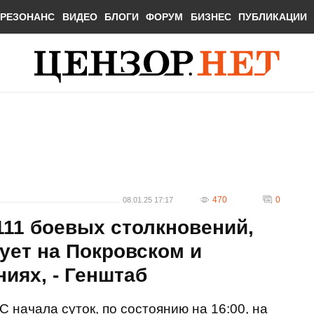
РЕЗОНАНС
ВИДЕО
БЛОГИ
ФОРУМ
БИЗНЕС
ПУБЛИКАЦИИ
470
0
08.01.25 17:17
11 боевых столкновений,
кует на Покровском и
иях, - Генштаб
С начала суток, по состоянию на 16:00, на