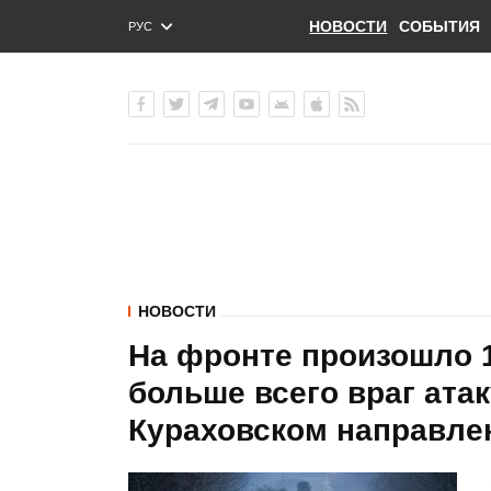
НОВОСТИ
СОБЫТИЯ
РУС
ENG
УКР
НОВОСТИ
На фронте произошло 1
больше всего враг ата
Кураховском направлен