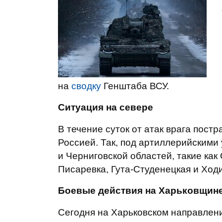
на
сводку
Генштаба ВСУ.
Ситуация на севере
В течение суток от атак врага пост
Россией. Так, под артиллерийскими
и Черниговской областей, такие ка
Писаревка, Гута-Студенецкая и Ход
Боевые действия на Харьковщин
Сегодня на Харьковском направлени