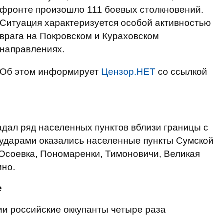
фронте произошло 111 боевых столкновений.
Ситуация характеризуется особой активностью
врага на Покровском и Кураховском
направлениях.
Об этом информирует
Цензор.НЕТ
со ссылкой
радал ряд населенных пунктов вблизи границы с
 ударами оказались населенные пункты Сумской
к Осоевка, Пономаренки, Тимоновичи, Великая
ино.
е
и российские оккупанты четыре раза