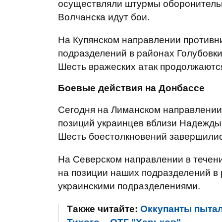
осуществляли штурмы оборонительн
Волчанска идут бои.
На Купянском направлении противни
подразделений в районах Голубовки
Шесть вражеских атак продолжаются
Боевые действия на Донбассе
Сегодня на Лиманском направлении
позиций украинцев вблизи Надежды,
Шесть боестолкновений завершились
На Северском направлении в течени
на позиции наших подразделений в 
украинскими подразделениями.
Также читайте:
Оккупанты пытал