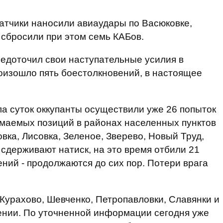
атчики наносили авиаудары по Васюковке,
сбросили при этом семь КАБов.
едоточил свои наступательные усилия в
роизошло пять боестолкновений, в настоящее
а суток оккупанты осуществили уже 26 попыток
имаемых позиций в районах населенных пунктов
вка, Лисовка, Зеленое, Зверево, Новый Труд,
сдерживают натиск, на это время отбили 21
ений - продолжаются до сих пор. Потери врага
Курахово, Шевченко, Петропавловки, Славянки и
ении. По уточненной информации сегодня уже