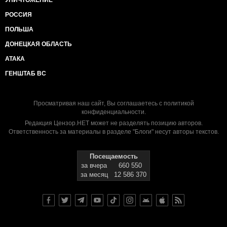
УНИЧТОЖЕНИЕ
РОССИЯ
ПОЛЬША
ДОНЕЦКАЯ ОБЛАСТЬ
АТАКА
ГЕНШТАБ ВС
Просматривая наш сайт, Вы соглашаетесь с
политикой
конфиденциальности
.
Редакция Цензор.НЕТ может не разделять позицию авторов.
Ответственность за материалы в разделе "Блоги" несут авторы текстов.
Посещаемость
за вчера
660 550
за месяц
12 586 370