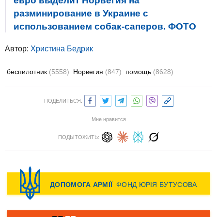
евро выделит Норвегия на
разминирование в Украине с
использованием собак-саперов. ФОТО
Автор:
Христина Бедрик
беспилотник
(5558)
Норвегия
(847)
помощь
(8628)
ПОДЕЛИТЬСЯ:
Мне нравится
ПОДЫТОЖИТЬ: