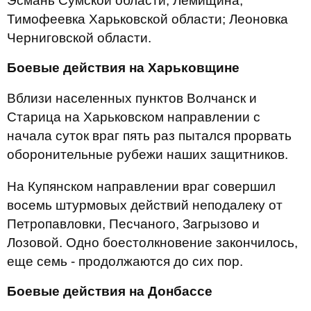
Эсмань Сумской области; Лемищина,
Тимофеевка Харьковской области; Леоновка
Черниговской области.
Боевые действия на Харьковщине
Вблизи населенных пунктов Волчанск и
Старица на Харьковском направлении с
начала суток враг пять раз пытался прорвать
оборонительные рубежи наших защитников.
На Купянском направлении враг совершил
восемь штурмовых действий неподалеку от
Петропавловки, Песчаного, Загрызово и
Лозовой. Одно боестолкновение закончилось,
еще семь - продолжаются до сих пор.
Боевые действия на Донбассе