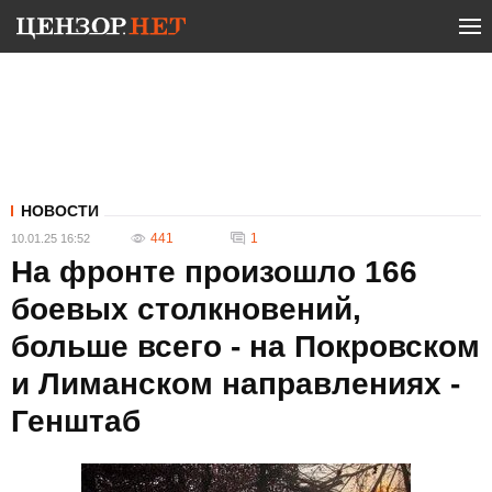
НОВОСТИ
441
1
10.01.25 16:52
На фронте произошло 166
боевых столкновений,
больше всего - на Покровском
и Лиманском направлениях -
Генштаб