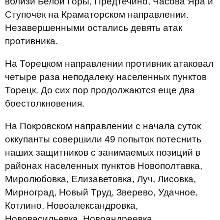
вблизи Белой Горы, Предтечино, Часова Яра и
Ступочек на Краматорском направлении.
Незавершенными остались девять атак
противника.
На Торецком направлении противник атаковал
четыре раза неподалеку населенных пунктов
Торецк. До сих пор продолжаются еще два
боестолкновения.
На Покровском направлении с начала суток
оккупанты совершили 49 попыток потеснить
наших защитников с занимаемых позиций в
районах населенных пунктов Новополтавка,
Миролюбовка, Елизаветовка, Луч, Лисовка,
Мирноград, Новый Труд, Зверево, Удачное,
Котлино, Новоалександровка,
Нововасильевка, Новоандреевка,