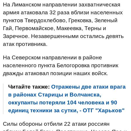
На Лиманском направлении захватническая
армия атаковала 32 раза вблизи населенных
пунктов Твердохлебово, Грековка, Зеленый
Гай, Первомайское, Макеевка, Терны и
Заречное. Незавершенными остались девять
атак противника.
На Северском направлении в районе
населенного пункта Белогоровка противник
дважды атаковал позиции наших войск.
Читайте также:
Отражены две атаки врага
в районах Старицы и Волчанска,
оккупанты потеряли 104 человека и 90
единиц техники за сутки, - ОТГ "Харьков"
Силы обороны отбили 22 атаки россиян