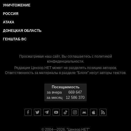
УНИЧТОЖЕНИЕ
РОССИЯ
АТАКА
ДОНЕЦКАЯ ОБЛАСТЬ
ГЕНШТАБ ВС
Просматривая наш сайт, Вы соглашаетесь с
политикой
конфиденциальности
.
Редакция Цензор.НЕТ может не разделять позицию авторов.
Ответственность за материалы в разделе "Блоги" несут авторы текстов.
Посещаемость
за вчера
669 647
за месяц
12 586 370
© 2004—2026, "Цензор.НЕТ"