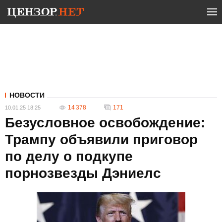
НОВОСТИ
14 378
171
10.01.25 18:25
Безусловное освобождение:
Трампу объявили приговор
по делу о подкупе
порнозвезды Дэниелс