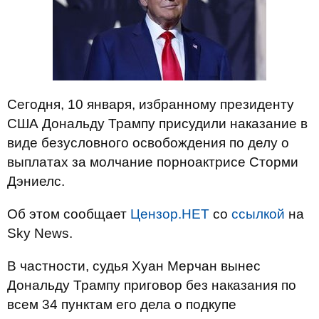
Сегодня, 10 января, избранному президенту
США Дональду Трампу присудили наказание в
виде безусловного освобождения по делу о
выплатах за молчание порноактрисе Сторми
Дэниелс.
Об этом сообщает
Цензор.НЕТ
со
ссылкой
на
Sky News.
В частности, судья Хуан Мерчан вынес
Дональду Трампу приговор без наказания по
всем 34 пунктам его дела о подкупе