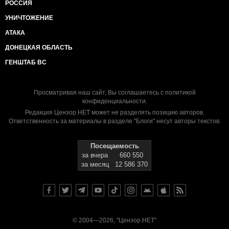
РОССИЯ
УНИЧТОЖЕНИЕ
АТАКА
ДОНЕЦКАЯ ОБЛАСТЬ
ГЕНШТАБ ВС
Просматривая наш сайт, Вы соглашаетесь с
политикой
конфиденциальности
.
Редакция Цензор.НЕТ может не разделять позицию авторов.
Ответственность за материалы в разделе "Блоги" несут авторы текстов.
Посещаемость
за вчера
660 550
за месяц
12 586 370
© 2004—2026, "Цензор.НЕТ"