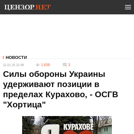
НОВОСТИ
1 838
3
11.01.25 11:58
Силы обороны Украины
удерживают позиции в
пределах Курахово, - ОСГВ
"Хортица"