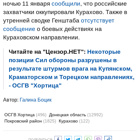
ночью 11 января
сообщили
, что российские
захватчики оккупировали Курахово. Также в
утренней сводке Генштаба
отсутствует
сообщение
о боевых действиях на
Кураховском направлении.
Читайте на "Цензор.НЕТ":
Некоторые
позиции Сил обороны разрушены в
результате штурмов врага на Купянском,
Краматорском и Торецком направлениях,
- ОСГВ "Хортица"
Автор:
Галина Боцик
ОСГВ Хортица
(496)
Донецкая область
(12992)
Покровский район
(1825)
Курахово
(122)
ПОДЕЛИТЬСЯ: