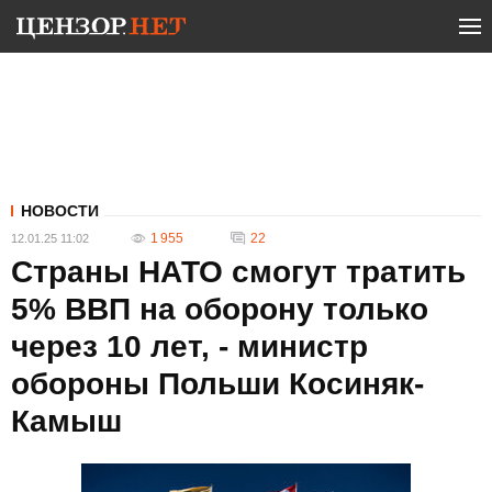
НОВОСТИ
1 955
22
12.01.25 11:02
Страны НАТО смогут тратить
5% ВВП на оборону только
через 10 лет, - министр
обороны Польши Косиняк-
Камыш