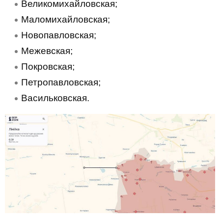
Великомихайловская;
Маломихайловская;
Новопавловская;
Межевская;
Покровская;
Петропавловская;
Васильковская.