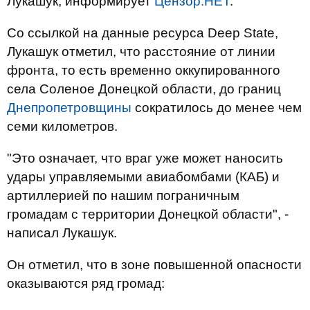
Лукашук, информирует
Цензор.НЕТ
.
Со ссылкой на данные ресурса Deep State,
Лукашук отметил, что расстояние от линии
фронта, то есть временно оккупированного
села Соленое Донецкой области, до границ
Днепропетровщины
сократилось до менее чем
семи километров.
"Это означает, что враг уже может наносить
удары управляемыми авиабомбами (КАБ) и
артиллерией по нашим пограничным
громадам с территории Донецкой области", -
написал Лукашук.
Он отметил, что в зоне повышенной опасности
оказываются ряд громад: