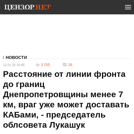
НОВОСТИ
3 705
26
12.01.25 16:45
Расстояние от линии фронта
до границ
Днепропетровщины менее 7
км, враг уже может доставать
КАБами, - председатель
облсовета Лукашук