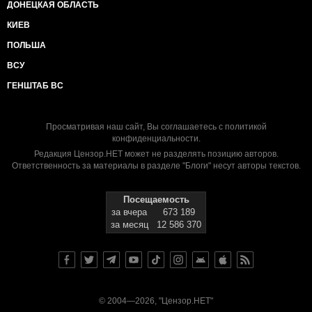
ДОНЕЦКАЯ ОБЛАСТЬ
КИЕВ
ПОЛЬША
ВСУ
ГЕНШТАБ ВС
Просматривая наш сайт, Вы соглашаетесь с
политикой
конфиденциальности
.
Редакция Цензор.НЕТ может не разделять позицию авторов.
Ответственность за материалы в разделе "Блоги" несут авторы текстов.
Посещаемость
за вчера
673 189
за месяц
12 586 370
© 2004—2026, "Цензор.НЕТ"