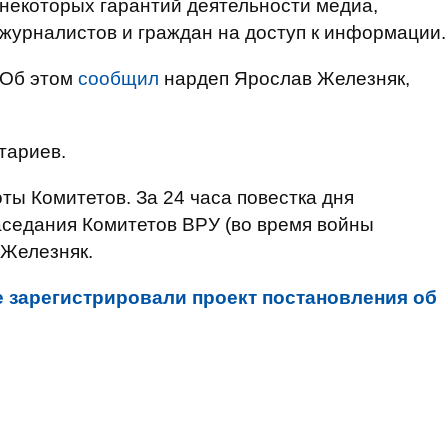
некоторых гарантий деятельности медиа,
журналистов и граждан на доступ к информации.
Об этом
сообщил
нардеп Ярослав Железняк,
тариев.
ты Комитетов. За 24 часа повестка дня
аседания Комитетов ВРУ (во время войны
л Железняк.
е зарегистрировали проект постановления об