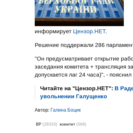
информирует
Цензор.НЕТ
.
Решение поддержали 286 парламен
"Он предусматривает открытие рабо
заседания комитета + трансляция з
допускается лаг 24 часа)", - поясни
Читайте на "Цензор.НЕТ":
В Рад
увольнении Галущенко
Автор:
Галина Боцик
ВР
(28333)
комитет
(568)