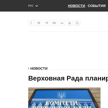
НОВОСТИ
СОБЫТИЯ
РУС
ENG
УКР
НОВОСТИ
Верховная Рада планир