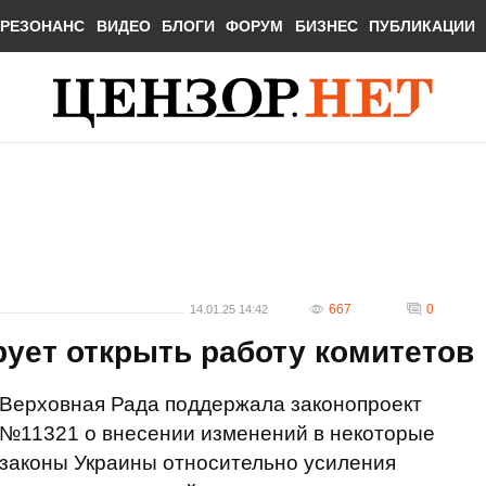
РЕЗОНАНС
ВИДЕО
БЛОГИ
ФОРУМ
БИЗНЕС
ПУБЛИКАЦИИ
667
0
14.01.25 14:42
ует открыть работу комитетов
Верховная Рада поддержала законопроект
№11321 о внесении изменений в некоторые
законы Украины относительно усиления