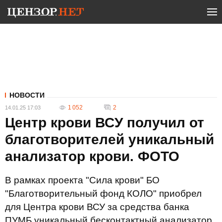
НОВОСТИ
1 052
2
14.01.25 17:03
Центр крови ВСУ получил от
благотворителей уникальный
анализатор крови. ФОТО
В рамках проекта "Сила крови" БО
"Благотворительный фонд КОЛО" приобрел
для Центра крови ВСУ за средства банка
ПУМБ уникальный бесконтактный анализатор