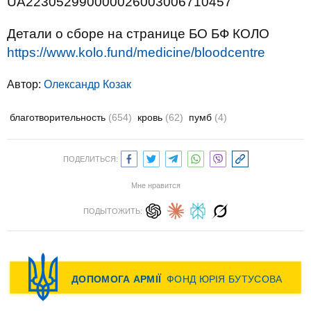
UA223052990000026003006710457
Детали о сборе на странице БО БФ КОЛО
https://www.kolo.fund/medicine/bloodcentre
Автор:
Олександр Козак
благотворительность
(654)
кровь
(62)
пумб
(4)
ПОДЕЛИТЬСЯ:
Мне нравится
ПОДЫТОЖИТЬ: