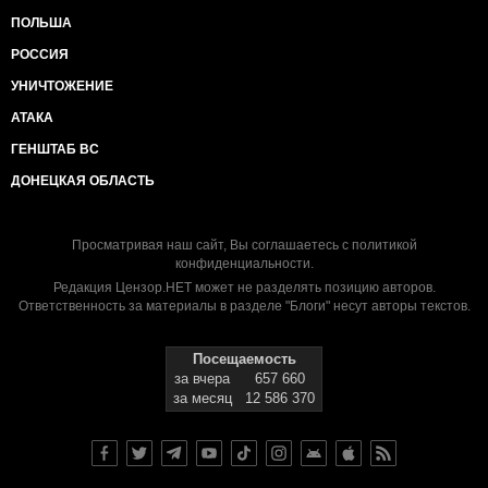
ПОЛЬША
РОССИЯ
УНИЧТОЖЕНИЕ
АТАКА
ГЕНШТАБ ВС
ДОНЕЦКАЯ ОБЛАСТЬ
Просматривая наш сайт, Вы соглашаетесь с
политикой
конфиденциальности
.
Редакция Цензор.НЕТ может не разделять позицию авторов.
Ответственность за материалы в разделе "Блоги" несут авторы текстов.
Посещаемость
за вчера
657 660
за месяц
12 586 370