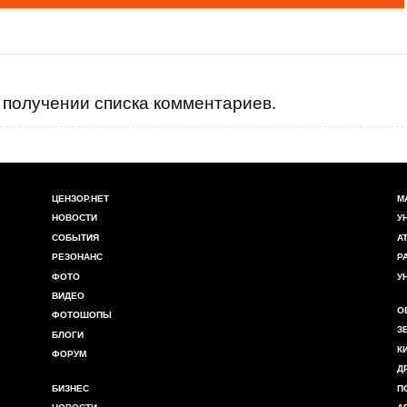
получении списка комментариев.
ЦЕНЗОР.НЕТ
М
НОВОСТИ
У
СОБЫТИЯ
А
РЕЗОНАНС
Р
ФОТО
У
ВИДЕО
О
ФОТОШОПЫ
З
БЛОГИ
К
ФОРУМ
Д
БИЗНЕС
П