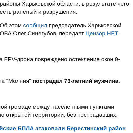
районы Харьковской области, в результате чего
есть раненый и разрушения.
Об этом
сообщил
председатель Харьковской
ОВА Олег Синегубов, передает
Цензор.НЕТ
.
ара FPV-дрона повреждено остекление окон 9-
ипа "Молния"
пострадал 73-летний мужчина
.
ьной громаде между населенными пунктами
о открытой территории, без пострадавших.
йские БПЛА атаковали Берестинский район