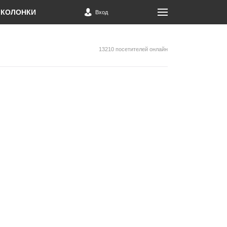
КОЛОНКИ
Вход
13210 посетителей онлайн
й