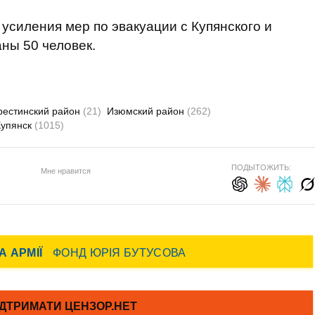
 усиления мер по эвакуации с Купянского и
ны 50 человек.
рестинский район
(21)
Изюмский район
(262)
Купянск
(1015)
ПОДЫТОЖИТЬ:
Мне нравится