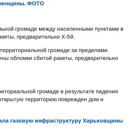
 женщины. ФОТО
альной громаде между населенными пунктами в
кеты, предварительно Х-59.
я территориальной громаде за пределами
ены обломки сбитой ракеты, предварительно
риториальной громаде в результате падения
 открытую территорию поврежден дом и
ала газовую инфраструктуру Харьковщины