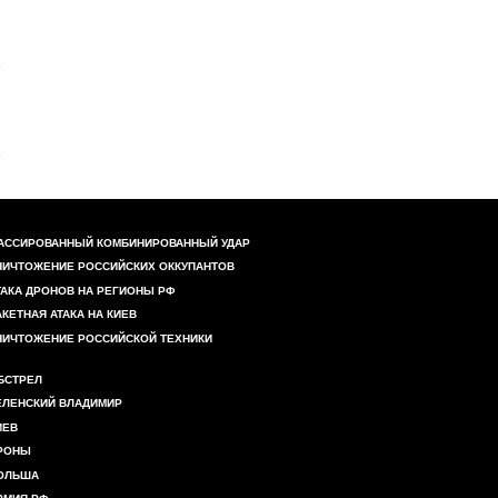
АССИРОВАННЫЙ КОМБИНИРОВАННЫЙ УДАР
НИЧТОЖЕНИЕ РОССИЙСКИХ ОККУПАНТОВ
ТАКА ДРОНОВ НА РЕГИОНЫ РФ
АКЕТНАЯ АТАКА НА КИЕВ
НИЧТОЖЕНИЕ РОССИЙСКОЙ ТЕХНИКИ
БСТРЕЛ
ЕЛЕНСКИЙ ВЛАДИМИР
ИЕВ
РОНЫ
ОЛЬША