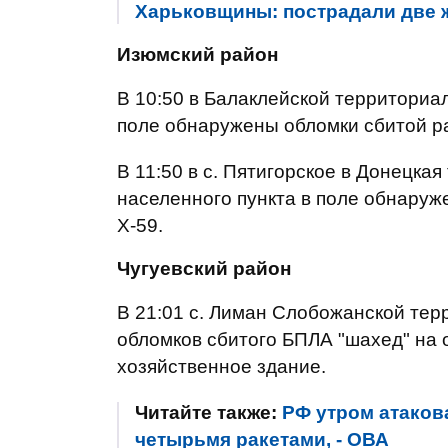
Харьковщины: пострадали две
Изюмский район
В 10:50 в Балаклейской территори
поле обнаружены обломки сбитой ра
В 11:50 в с. Пятигорское в Донецка
населенного пункта в поле обнаруж
Х-59.
Чугуевский район
В 21:01 с. Лиман Слобожанской тер
обломков сбитого БПЛА "шахед" на
хозяйственное здание.
Читайте также:
РФ утром атаков
четырьмя ракетами, - ОВА