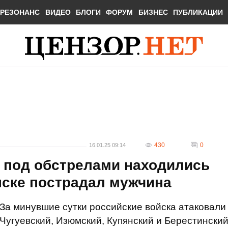
РЕЗОНАНС
ВИДЕО
БЛОГИ
ФОРУМ
БИЗНЕС
ПУБЛИКАЦИИ
430
0
16.01.25 09:14
: под обстрелами находились
нске пострадал мужчина
За минувшие сутки российские войска атаковали
Чугуевский, Изюмский, Купянский и Берестински