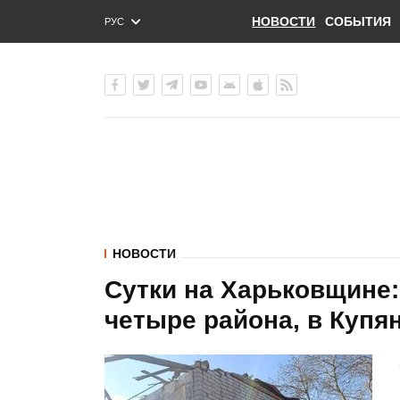
НОВОСТИ
СОБЫТИЯ
РУС
ENG
УКР
НОВОСТИ
Сутки на Харьковщине
четыре района, в Купя