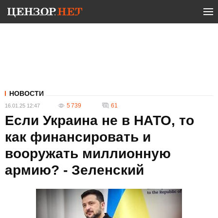
НОВОСТИ
5 739
61
16.01.25 12:47
Если Украина не в НАТО, то
как финансировать и
вооружать миллионную
армию? - Зеленский