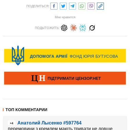
ПОДЕЛИТЬСЯ:
Мне нравится
ПОДЫТОЖИТЬ:
ТОП КОММЕНТАРИИ
Анатолий Лысенко #597764
+4
перемовини з кремлем мають тривати не довше