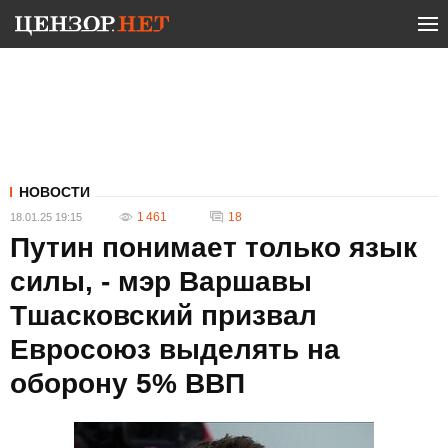
НОВОСТИ
1 461
18
18.01.25 19:15
Путин понимает только язык
силы, - мэр Варшавы
Тшасковский призвал
Евросоюз выделять на
оборону 5% ВВП