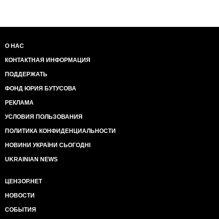
О НАС
КОНТАКТНАЯ ИНФОРМАЦИЯ
ПОДДЕРЖАТЬ
ФОНД ЮРИЯ БУТУСОВА
РЕКЛАМА
УСЛОВИЯ ПОЛЬЗОВАНИЯ
ПОЛИТИКА КОНФИДЕНЦИАЛЬНОСТИ
НОВИНИ УКРАЇНИ СЬОГОДНІ
UKRAINIAN NEWS
ЦЕНЗОР.НЕТ
НОВОСТИ
СОБЫТИЯ