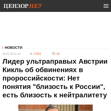
НОВОСТИ
2 661
42
18.01.25 21:13
Лидер ультраправых Австрии
Кикль об обвинениях в
пророссийскости: Нет
понятия "близость к России",
есть близость к нейтралитету