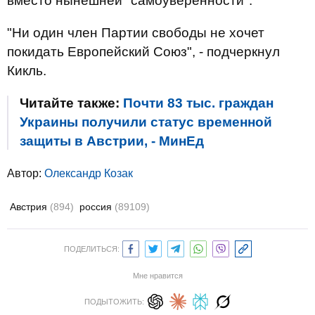
вместо нынешней "самоуверенности".
"Ни один член Партии свободы не хочет
покидать Европейский Союз", - подчеркнул
Кикль.
Читайте также:
Почти 83 тыс. граждан
Украины получили статус временной
защиты в Австрии, - МинЕд
Автор:
Олександр Козак
Австрия
(894)
россия
(89109)
ПОДЕЛИТЬСЯ:
Мне нравится
ПОДЫТОЖИТЬ: