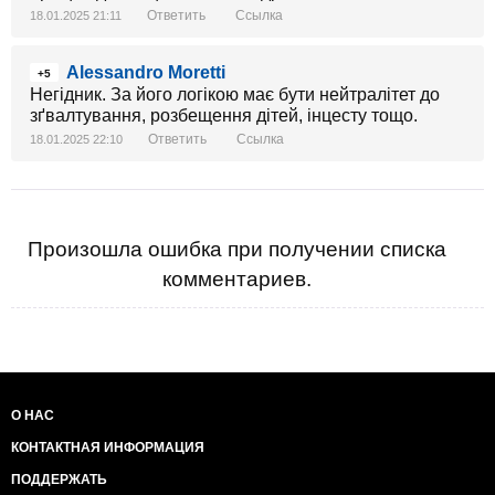
Ответить
Ссылка
18.01.2025 21:11
Alessandro Moretti
+5
Негідник. За його логікою має бути нейтралітет до
зґвалтування, розбещення дітей, інцесту тощо.
Ответить
Ссылка
18.01.2025 22:10
Произошла ошибка при получении списка
комментариев.
О НАС
КОНТАКТНАЯ ИНФОРМАЦИЯ
ПОДДЕРЖАТЬ