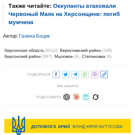
Также читайте:
Оккупанты атаковали
Червоный Маяк на Херсонщине: погиб
мужчина
Автор:
Галина Боцик
Херсонская область
(6011)
Бериславский район
(168)
Херсонский район
(997)
Мыловое
(6)
Степановка
(6)
ПОДЕЛИТЬСЯ:
Мне нравится
ПОДЫТОЖИТЬ: