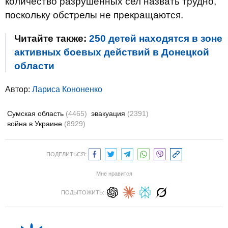
количество разрушенных сел назвать трудно,
поскольку обстрелы не прекращаются.
Читайте также:
250 детей находятся в зоне
активных боевых действий в Донецкой
области
Автор:
Лариса Кононенко
Сумская область
(4465)
эвакуация
(2391)
война в Украине
(8929)
ПОДЕЛИТЬСЯ:
Мне нравится
ПОДЫТОЖИТЬ: