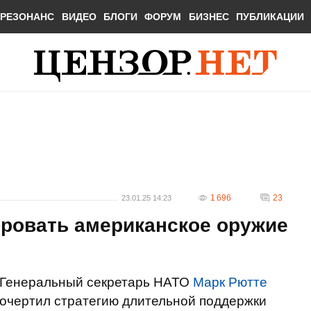
РЕЗОНАНС
ВИДЕО
БЛОГИ
ФОРУМ
БИЗНЕС
ПУБЛИКАЦИИ
1 696
23
23.01.25 14:23
ровать американское оружие
Генеральный секретарь НАТО
Марк Рютте
очертил стратегию длительной поддержки