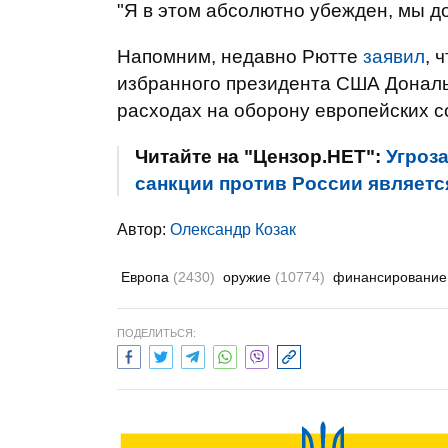
"Я в этом абсолютно убежден, мы до
Напомним, недавно Рютте
заявил
, 
избранного президента США Дональ
расходах на оборону европейских со
Читайте на "Цензор.НЕТ":
Угроз
санкции против России является
Автор:
Олександр Козак
Европа
(2430)
оружие
(10774)
финансировани
ПОДЕЛИТЬСЯ: