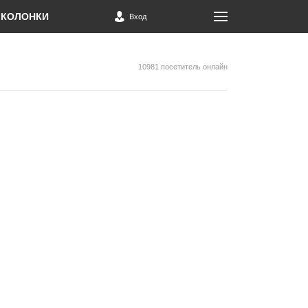
КОЛОНКИ
Вход
10981 посетитель онлайн