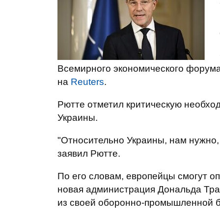
Всемирного экономического форум
на
Reuters
.
Рютте отметил критическую необхо
Украины.
"Относительно Украины, нам нужно
заявил Рютте.
По его словам, европейцы смогут о
новая администрация Дональда Тра
из своей оборонно-промышленной б