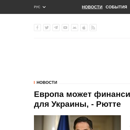
НОВОСТИ
СОБЫТИЯ
РУС
ENG
УКР
НОВОСТИ
Европа может финанси
для Украины, - Рютте