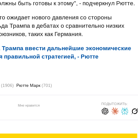
лжны быть готовы к этому", - подчеркнул Рютте.
что ожидает нового давления со стороны
да Трампа в дебатах о сравнительно низких
юзников, таких как Германия.
а Трампа ввести дальнейшие экономические
 правильной стратегией, - Рютте
е
(1906)
Рютте Марк
(701)
ПОДЫТОЖИТЬ:
Мне нравится