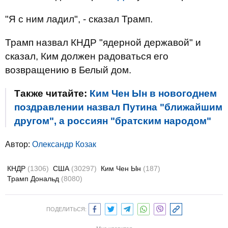
"Я с ним ладил", - сказал Трамп.
Трамп назвал КНДР "ядерной державой" и
сказал, Ким должен радоваться его
возвращению в Белый дом.
Также читайте:
Ким Чен Ын в новогоднем
поздравлении назвал Путина "ближайшим
другом", а россиян "братским народом"
Автор:
Олександр Козак
КНДР
(1306)
США
(30297)
Ким Чен Ын
(187)
Трамп Дональд
(8080)
ПОДЕЛИТЬСЯ: