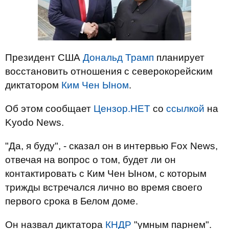
Президент США
Дональд Трамп
планирует
восстановить отношения с северокорейским
диктатором
Ким Чен Ыном
.
Об этом сообщает
Цензор.НЕТ
со
ссылкой
на
Kyodo News.
"Да, я буду", - сказал он в интервью Fox News,
отвечая на вопрос о том, будет ли он
контактировать с Ким Чен Ыном, с которым
трижды встречался лично во время своего
первого срока в Белом доме.
Он назвал диктатора
КНДР
"умным парнем".