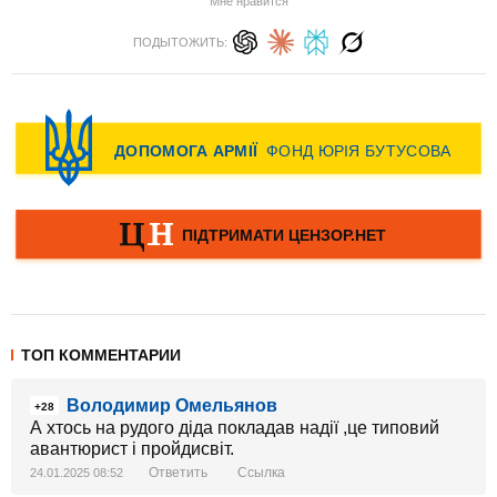
Мне нравится
ПОДЫТОЖИТЬ:
ТОП КОММЕНТАРИИ
Володимир Омельянов
+28
А хтось на рудого діда покладав надії ,це типовий
авантюрист і пройдисвіт.
Ответить
Ссылка
24.01.2025 08:52