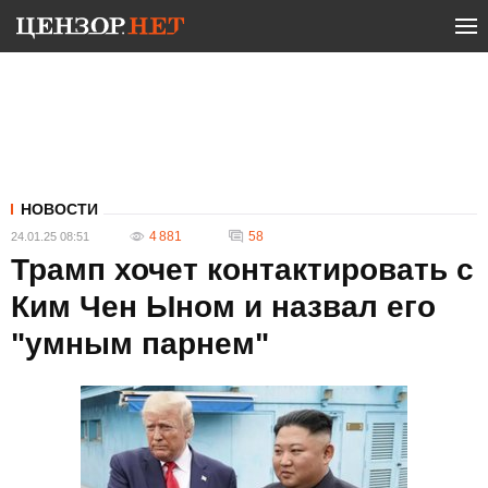
НОВОСТИ
4 881
58
24.01.25 08:51
Трамп хочет контактировать с
Ким Чен Ыном и назвал его
"умным парнем"