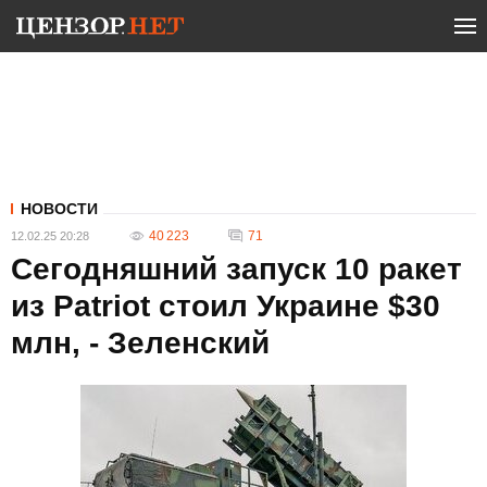
НОВОСТИ
40 223
71
12.02.25 20:28
Сегодняшний запуск 10 ракет
из Patriot стоил Украине $30
млн, - Зеленский