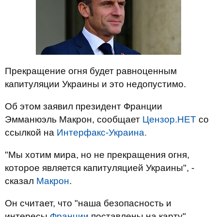
Прекращение огня будет равноценным
капитуляции Украины и это недопустимо.
Об этом заявил президент Франции
Эмманюэль Макрон, сообщает
Цензор.НЕТ
со
ссылкой на
Интерфакс-Украина.
"Мы хотим мира, но не прекращения огня,
которое является капитуляцией Украины", -
сказал
Макрон
.
Он считает, что "наша безопасность и
интересы
Франции
поставлены на карту",