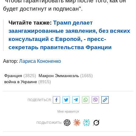
"чтобы гарантировать мир после того, как он
будет достигнут и подписан".
Читайте также:
Трамп делает
заангажированные заявления, без всяких
консультаций с Европой, - пресс-
секретарь правительства Франции
Автор:
Лариса Кононенко
Франция
(3825)
Макрон Эмманюэль
(1665)
война в Украине
(8915)
ПОДЕЛИТЬСЯ:
Мне нравится
ПОДЫТОЖИТЬ: