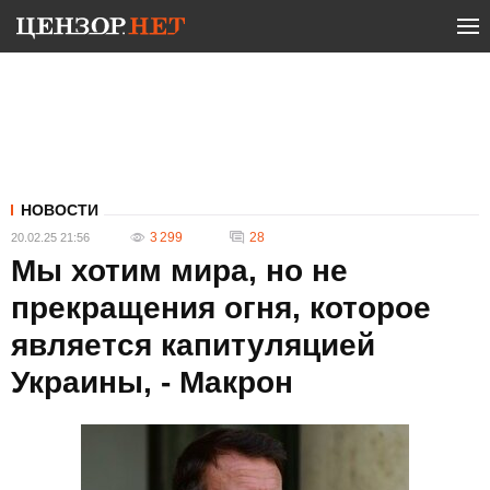
НОВОСТИ
3 299
28
20.02.25 21:56
Мы хотим мира, но не
прекращения огня, которое
является капитуляцией
Украины, - Макрон