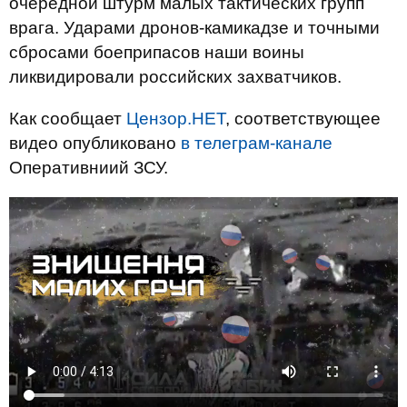
очередной штурм малых тактических групп
врага. Ударами дронов-камикадзе и точными
сбросами боеприпасов наши воины
ликвидировали российских захватчиков.
Как сообщает
Цензор.НЕТ
, соответствующее
видео опубликовано
в телеграм-канале
Оперативниий ЗСУ.