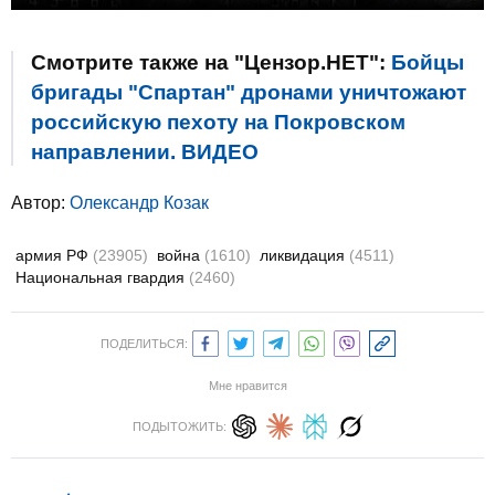
Смотрите также на "Цензор.НЕТ":
Бойцы
бригады "Спартан" дронами уничтожают
российскую пехоту на Покровском
направлении. ВИДЕО
Автор:
Олександр Козак
армия РФ
(23905)
война
(1610)
ликвидация
(4511)
Национальная гвардия
(2460)
ПОДЕЛИТЬСЯ:
Мне нравится
ПОДЫТОЖИТЬ: