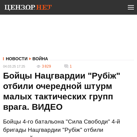
НОВОСТИ
ВОЙНА
3 829
1
04.03.25 17:25
Бойцы Нацгвардии "Рубіж"
отбили очередной штурм
малых тактических групп
врага. ВИДЕО
Бойцы 4-го батальона "Сила Свободи" 4-й
бригады Нацгвардии "Рубіж" отбили