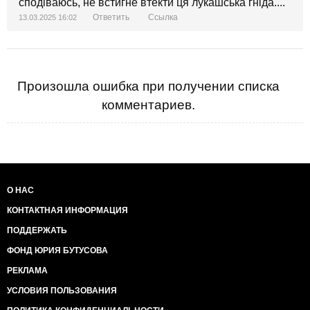
сподіваюсь, не встигне втекти ця лукашська гніда....
Ответить
Ссылка
13.03.2025 16:02
Произошла ошибка при получении списка
комментариев.
О НАС
КОНТАКТНАЯ ИНФОРМАЦИЯ
ПОДДЕРЖАТЬ
ФОНД ЮРИЯ БУТУСОВА
РЕКЛАМА
УСЛОВИЯ ПОЛЬЗОВАНИЯ