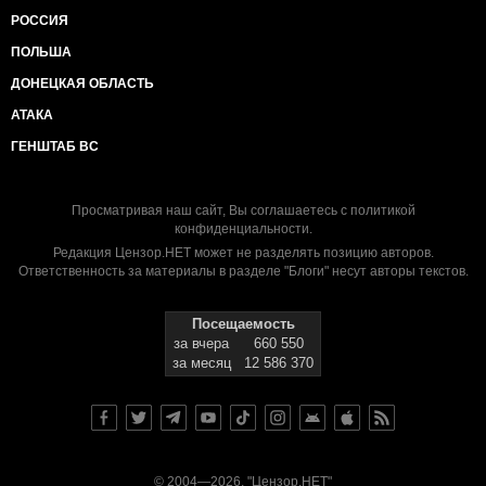
РОССИЯ
ПОЛЬША
ДОНЕЦКАЯ ОБЛАСТЬ
АТАКА
ГЕНШТАБ ВС
Просматривая наш сайт, Вы соглашаетесь с
политикой
конфиденциальности
.
Редакция Цензор.НЕТ может не разделять позицию авторов.
Ответственность за материалы в разделе "Блоги" несут авторы текстов.
Посещаемость
за вчера
660 550
за месяц
12 586 370
© 2004—2026, "Цензор.НЕТ"