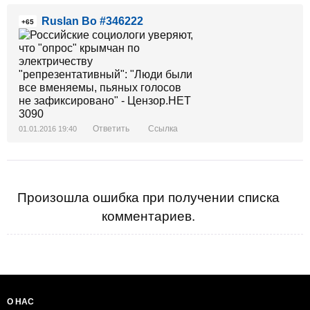
Ruslan Bo #346222
+65
Ответить
Ссылка
01.01.2016 19:40
Произошла ошибка при получении списка
комментариев.
О НАС