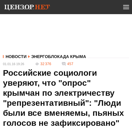
НОВОСТИ
ЭНЕРГОБЛОКАДА КРЫМА
32 376
457
01.01.16 19:26
Российские социологи
уверяют, что "опрос"
крымчан по электричеству
"репрезентативный": "Люди
были все вменяемы, пьяных
голосов не зафиксировано"