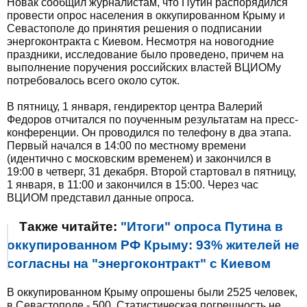
Новак сообщил журналистам, что Путин распорядился
провести опрос населения в оккупированном Крыму и
Севастополе до принятия решения о подписании
энергоконтракта с Киевом. Несмотря на новогодние
праздники, исследование было проведено, причем на
выполнение поручения российских властей ВЦИОМу
потребовалось всего около суток.
В пятницу, 1 января, гендиректор центра Валерий
Федоров отчитался по поученным результатам на пресс-
конференции. Он проводился по телефону в два этапа.
Первый начался в 14:00 по местному времени
(идентично с московским временем) и закончился в
19:00 в четверг, 31 декабря. Второй стартовал в пятницу,
1 января, в 11:00 и закончился в 15:00. Через час
ВЦИОМ представил данные опроса.
Также читайте:
"Итоги" опроса Путина в
оккупированном РФ Крыму: 93% жителей не
согласны на "энергоконтракт" с Киевом
В оккупированном Крыму опрошены были 2525 человек,
в Севастополе - 500. Статистическая погрешность не