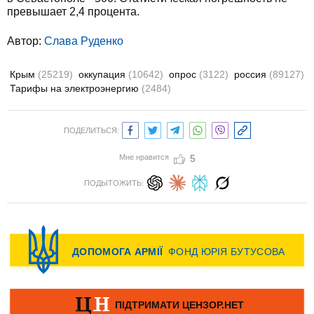
превышает 2,4 процента.
Автор:
Слава Руденко
Крым
(25219)
оккупация
(10642)
опрос
(3122)
россия
(89127)
Тарифы на электроэнергию
(2484)
ПОДЕЛИТЬСЯ:
Мне нравится
5
ПОДЫТОЖИТЬ: