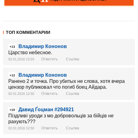
ТОП КОММЕНТАРИИ
Владимир Кононов
+13
Царство небесное.
Ответить
Ссылка
02.01.2016 13:03
Владимир Кононов
+12
Ранено 2 и точка. Про убитых не слова, хотя вчера
цензор публиковал что погиб боец Айдара.
Ответить
Ссылка
02.01.2016 12:50
Давид Ґоцман #294921
+10
Піздливі уроди з мо добровольців за бійців не
рахують???
Ответить
Ссылка
02.01.2016 12:50