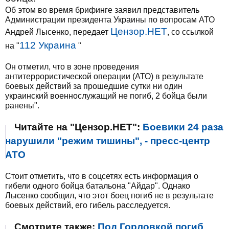
Об этом во время брифинге заявил представитель
Администрации президента Украины по вопросам АТО
Цензор.НЕТ
Андрей Лысенко, передает
, со ссылкой
112 Украина
на "
"
Он отметил, что в зоне проведения
антитеррористической операции (АТО) в результате
боевых действий за прошедшие сутки ни один
украинский военнослужащий не погиб, 2 бойца были
ранены".
Читайте на "Цензор.НЕТ":
Боевики 24 раза
нарушили "режим тишины", - пресс-центр
АТО
Стоит отметить, что в соцсетях есть информация о
гибели одного бойца батальона "Айдар". Однако
Лысенко сообщил, что этот боец погиб не в результате
боевых действий, его гибель расследуется.
Смотрите также:
Под Горловкой погиб