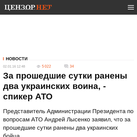
НОВОСТИ
5 022
34
02.01.16 12:48
За прошедшие сутки ранены
два украинских воина, -
спикер АТО
Представитель Администрации Президента по
вопросам АТО Андрей Лысенко заявил, что за
прошедшие сутки ранены два украинских
бойца.