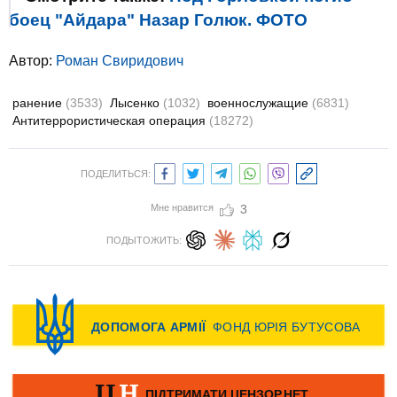
боец "Айдара" Назар Голюк. ФОТО
Автор:
Роман Свиридович
ранение
(3533)
Лысенко
(1032)
военнослужащие
(6831)
Антитеррористическая операция
(18272)
ПОДЕЛИТЬСЯ:
Мне нравится
3
ПОДЫТОЖИТЬ: