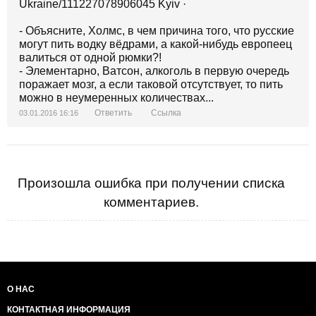
Ukraine/111227078906045 Kyiv ·
- Объясните, Холмс, в чем причина того, что русские
могут пить водку вёдрами, а какой-нибудь европеец
валиться от одной рюмки?!
- Элементарно, Ватсон, алкоголь в первую очередь
поражает мозг, а если таковой отсутствует, то пить
можно в неумеренных количествах...
Ответить
Ссылка
03.01.2016 16:16
Произошла ошибка при получении списка
комментариев.
О НАС
КОНТАКТНАЯ ИНФОРМАЦИЯ