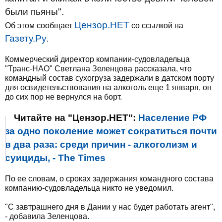
были пьяны".
Цензор.НЕТ
Об этом сообщает
со ссылкой на
Газету.Ру
.
Коммерческий директор компании-судовладельца
"Транс-НАО" Светлана Зеленцова рассказала, что
командный состав сухогруза задержали в датском порту
для освидетельствования на алкоголь еще 1 января, он
до сих пор не вернулся на борт.
Читайте на "Цензор.НЕТ":
Население РФ
за одно поколение может сократиться почти
в два раза: среди причин - алкоголизм и
суициды, - The Times
По ее словам, о сроках задержания командного состава
компанию-судовладельца никто не уведомил.
"С завтрашнего дня в Дании у нас будет работать агент",
- добавила Зеленцова.