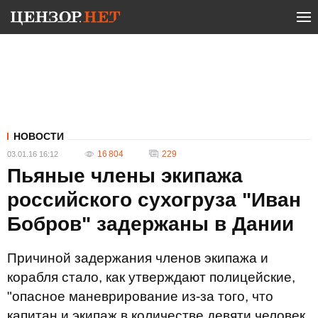
НОВОСТИ
16 804
229
03.01.16 16:12
Пьяные члены экипажа
российского сухогруза "Иван
Бобров" задержаны в Дании
Причиной задержания членов экипажа и
корабля стало, как утверждают полицейские,
"опасное маневрирование из-за того, что
капитан и экипаж в количестве девяти человек