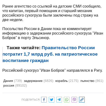
Ранее агентство со ссылкой на датские СМИ сообщило,
что капитан, первый помощник и старший механик
российского сухогруза были заключены под стражу на
две недели.
Посольство России в Дании пока не комментирует
информацию о задержании российского сухогруза "Иван
Бобров" в порту Эльсинор.
Также читайте:
Правительство России
потратит 1,7 млрд руб. на патриотическое
воспитание граждан
Российский сухогруз "Иван Бобров" направлялся в Ригу.
Дания
(739)
задержание
(6826)
корабль
(2175)
пьянство
(861)
россия
(89102)
ПОДЕЛИТЬСЯ: