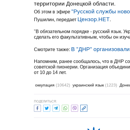
территории Донецкой области.
"Русской службы ново
Об этом в эфире
Цензор.НЕТ
Пушилин, передает
.
"В обязательном порядке - русский язык. У
сделать его факультативным, чтобы он изуча
В "ДНР" организовали
Смотрите также:
Напомним, ранее сообщалось, что в ДНР с
советской пионерии. Организация объедини
от 10 до 14 лет.
оккупация
(10642)
украинский язык
(1223)
Доне
ПОДЕЛИТЬСЯ: