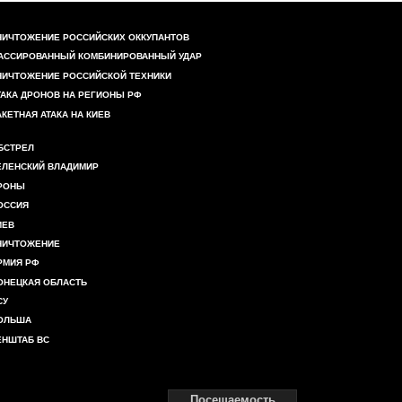
НИЧТОЖЕНИЕ РОССИЙСКИХ ОККУПАНТОВ
АССИРОВАННЫЙ КОМБИНИРОВАННЫЙ УДАР
НИЧТОЖЕНИЕ РОССИЙСКОЙ ТЕХНИКИ
ТАКА ДРОНОВ НА РЕГИОНЫ РФ
АКЕТНАЯ АТАКА НА КИЕВ
БСТРЕЛ
ЕЛЕНСКИЙ ВЛАДИМИР
РОНЫ
ОССИЯ
ИЕВ
НИЧТОЖЕНИЕ
РМИЯ РФ
ОНЕЦКАЯ ОБЛАСТЬ
СУ
ОЛЬША
ЕНШТАБ ВС
Посещаемость