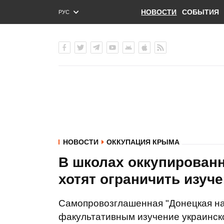
НОВОСТИ
СОБЫТИЯ
РУС
ENG
УКР
НОВОСТИ
ОККУПАЦИЯ КРЫМА
В школах оккупированн
хотят ограничить изуч
Самопровозглашенная "Донецкая на
факультативным изучение украинско