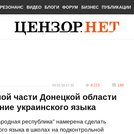
РЕЗОНАНС
ВИДЕО
БЛОГИ
ФОРУМ
БИЗНЕС
ПУБЛИКАЦИИ
8 223
188
03.01.16 17:33
ой части Донецкой области
ение украинского языка
родная республика" намерена сделать
го языка в школах на подконтрольной