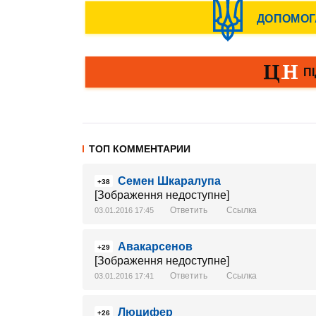
ТОП КОММЕНТАРИИ
Семен Шкаралупа
+38
[Зображення недоступне]
Ответить
Ссылка
03.01.2016 17:45
Авакарсенов
+29
[Зображення недоступне]
Ответить
Ссылка
03.01.2016 17:41
Люцифер
+26