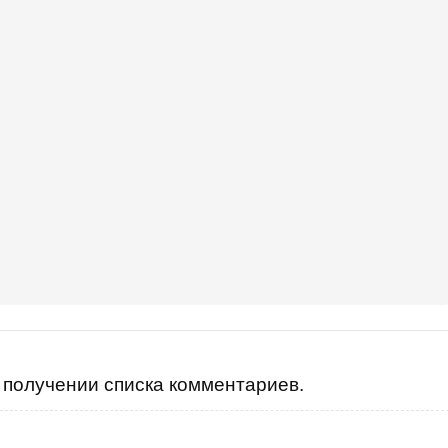
ужка.
-
получении списка комментариев.