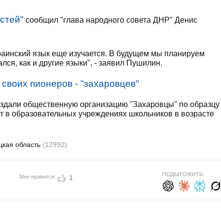
стей"
сообщил "глава народного совета ДНР" Денис
краинский язык еще изучается. В будущем мы планируем
лся, как и другие языки", - заявил Пушилин.
 своих пионеров - "захаровцев"
оздали общественную организацию "Захаровцы" по образцу
т в образовательных учреждениях школьников в возрасте
цкая область
(12992)
ПОДЫТОЖИТЬ:
Мне нравится
1